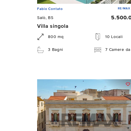
RE/MAX 
Fabio Contato
5.500.
Salò, BS
Villa singola
800 mq
10 Locali
3 Bagni
7 Camere da 