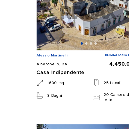
RE/MAX Stella 
Alessio Martinelli
4.450.
Alberobello, BA
Casa Indipendente
1600 mq
25 Locali
20 Camere 
8 Bagni
letto