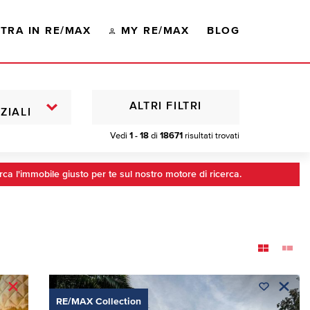
TRA IN RE/MAX
MY RE/MAX
BLOG
ALTRI FILTRI
ZIALI
Vedi
1 - 18
di
18671
risultati trovati
rca l'immobile giusto per te sul nostro motore di ricerca.
RE/MAX Collection