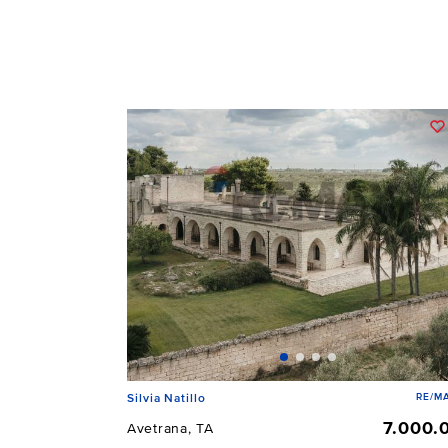
RE/MA
Silvia Natillo
7.000.
Avetrana, TA