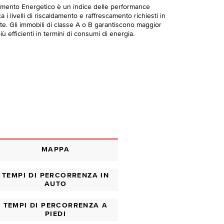
imento Energetico è un indice delle performance
 i livelli di riscaldamento e raffrescamento richiesti in
te. Gli immobili di classe A o B garantiscono maggior
ù efficienti in termini di consumi di energia.
MAPPA
TEMPI DI PERCORRENZA IN
AUTO
TEMPI DI PERCORRENZA A
PIEDI