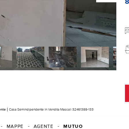
ente
Casa Semindipendente In Vendita Mascali 32461388-133
MUTUO
MAPPE
AGENTE