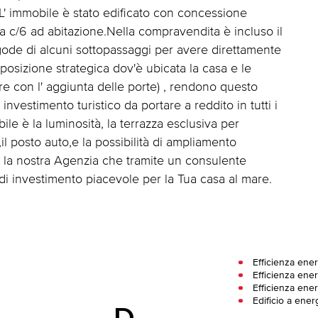
L' immobile è stato edificato con concessione
da c/6 ad abitazione.Nella compravendita è incluso il
 gode di alcuni sottopassaggi per avere direttamente
a posizione strategica dov'è ubicata la casa e le
ire con l' aggiunta delle porte) , rendono questo
vestimento turistico da portare a reddito in tutti i
bile è la luminosità, la terrazza esclusiva per
,il posto auto,e la possibilità di ampliamento
a la nostra Agenzia che tramite un consulente
di investimento piacevole per la Tua casa al mare.
Efficienza ene
Efficienza ener
Efficienza ener
Edificio a ener