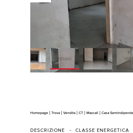
Homepage
Trova
Vendita
CT
Mascali
Casa Semindipend
DESCRIZIONE
CLASSE ENERGETICA