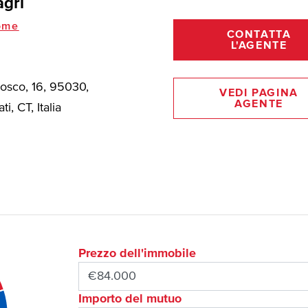
grì
ome
CONTATTA
L'AGENTE
Bosco, 16, 95030,
VEDI PAGINA
AGENTE
ti, CT, Italia
Prezzo dell'immobile
Importo del mutuo