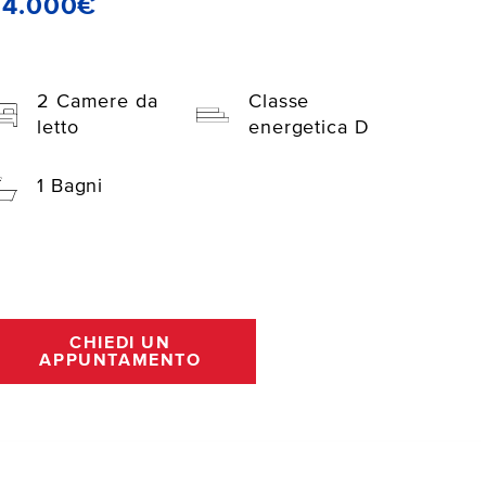
84.000€
2 Camere da
Classe
letto
energetica D
1 Bagni
CHIEDI UN
APPUNTAMENTO