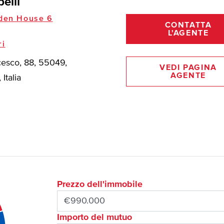
belli
den House 6
CONTATTA
L'AGENTE
ri
cesco, 88, 55049,
VEDI PAGINA
AGENTE
Italia
Prezzo dell'immobile
Importo del mutuo