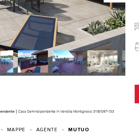
pendente
Casa Semindipendente In Vendita Montignoso 31181097-133
MUTUO
MAPPE
AGENTE