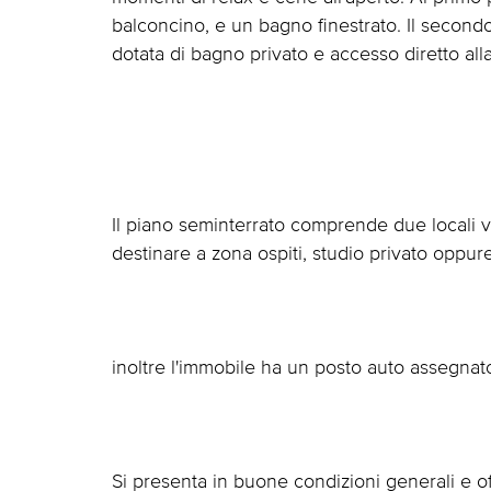
balconcino, e un bagno finestrato. Il second
dotata di bagno privato e accesso diretto all
Il piano seminterrato comprende due locali ver
destinare a zona ospiti, studio privato oppu
inoltre l'immobile ha un posto auto assegnat
Si presenta in buone condizioni generali e off