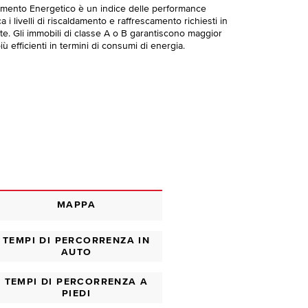
imento Energetico è un indice delle performance
 i livelli di riscaldamento e raffrescamento richiesti in
te. Gli immobili di classe A o B garantiscono maggior
ù efficienti in termini di consumi di energia.
MAPPA
TEMPI DI PERCORRENZA IN
AUTO
TEMPI DI PERCORRENZA A
PIEDI