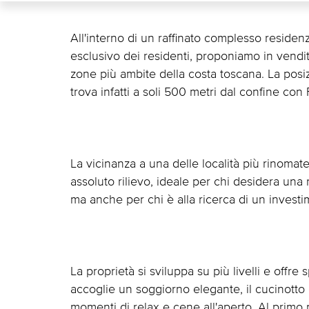
All'interno di un raffinato complesso residen
esclusivo dei residenti, proponiamo in vendita
zone più ambite della costa toscana. La posiz
trova infatti a soli 500 metri dal confine con
La vicinanza a una delle località più rinomat
assoluto rilievo, ideale per chi desidera una 
ma anche per chi è alla ricerca di un investi
La proprietà si sviluppa su più livelli e offre s
accoglie un soggiorno elegante, il cucinotto 
momenti di relax e cene all'aperto. Al primo