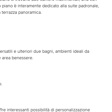
o piano è interamente dedicato alla suite padronale,
a terrazza panoramica.
satili e ulteriori due bagni, ambienti ideali da
re area benessere.
o.
re interessanti possibilità di personalizzazione