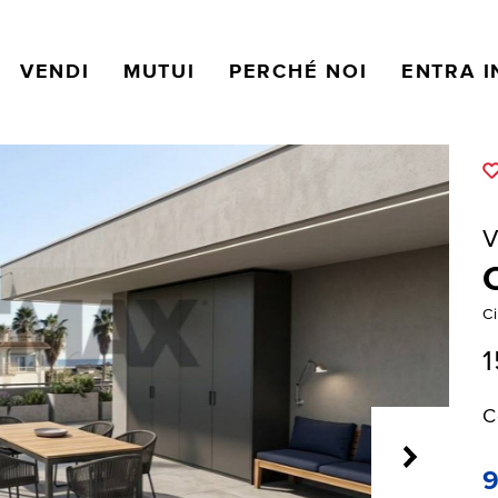
VENDI
MUTUI
PERCHÉ NOI
ENTRA I
V
C
1
C