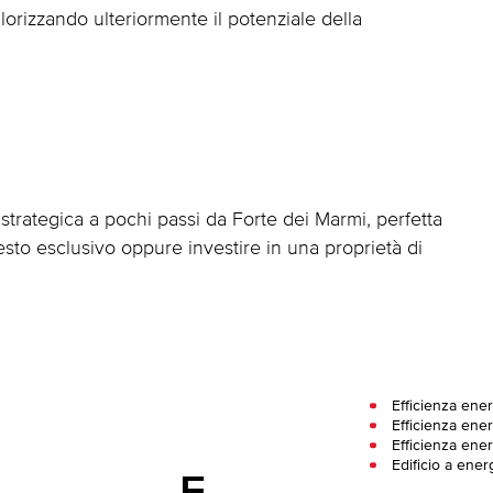
orizzando ulteriormente il potenziale della
strategica a pochi passi da Forte dei Marmi, perfetta
testo esclusivo oppure investire in una proprietà di
Efficienza ene
Efficienza ener
Efficienza ene
Edificio a ener