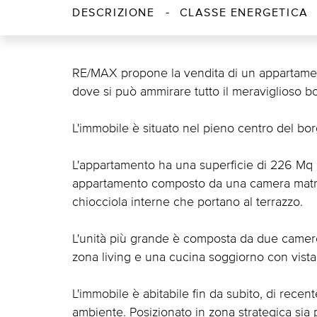
DESCRIZIONE
CLASSE ENERGETICA
RE/MAX propone la vendita di un appartament
dove si può ammirare tutto il meraviglioso 
L'immobile è situato nel pieno centro del bo
L'appartamento ha una superficie di 226 Mq c
appartamento composto da una camera matri
chiocciola interne che portano al terrazzo.
L'unità più grande è composta da due camer
zona living e una cucina soggiorno con vista
L'immobile è abitabile fin da subito, di recent
ambiente. Posizionato in zona strategica sia 