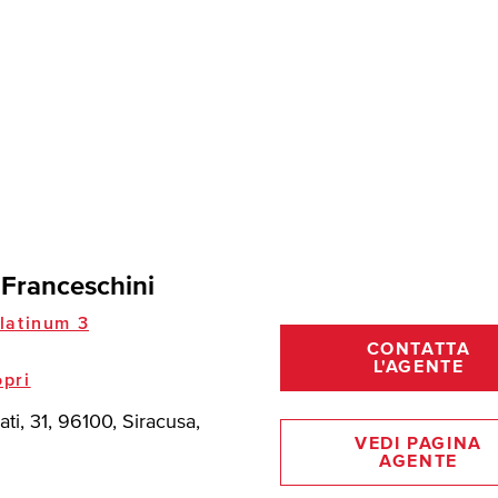
 Franceschini
latinum 3
CONTATTA
L'AGENTE
pri
ati, 31, 96100, Siracusa,
VEDI PAGINA
AGENTE