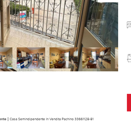
ente
Casa Semindipendente In Vendita Pachino 33661128-81