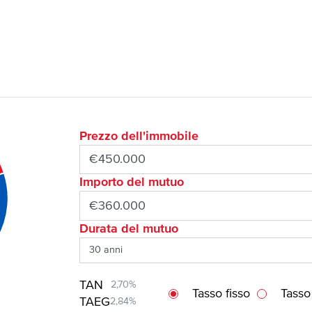
Prezzo dell'immobile
Importo del mutuo
Durata del mutuo
TAN
2,70%
Tasso fisso
Tasso
TAEG
2,84%