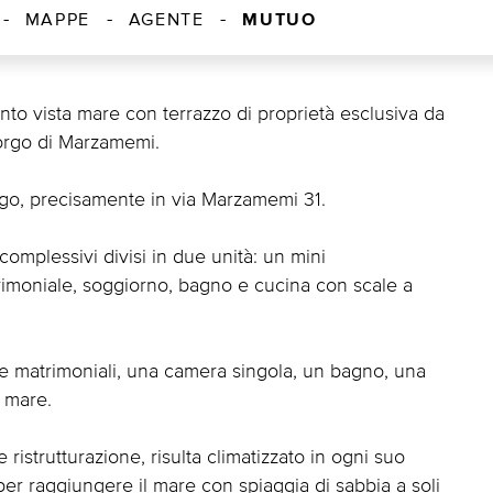
MUTUO
MAPPE
AGENTE
o vista mare con terrazzo di proprietà esclusiva da
borgo di Marzamemi.
rgo, precisamente in via Marzamemi 31.
omplessivi divisi in due unità: un mini
moniale, soggiorno, bagno e cucina con scale a
e matrimoniali, una camera singola, un bagno, una
 mare.
e ristrutturazione, risulta climatizzato in ogni suo
per raggiungere il mare con spiaggia di sabbia a soli