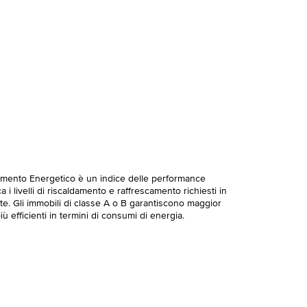
imento Energetico è un indice delle performance
 i livelli di riscaldamento e raffrescamento richiesti in
te. Gli immobili di classe A o B garantiscono maggior
ù efficienti in termini di consumi di energia.