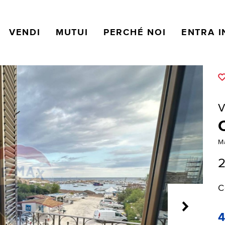
VENDI
MUTUI
PERCHÉ NOI
ENTRA I
V
M
2
C