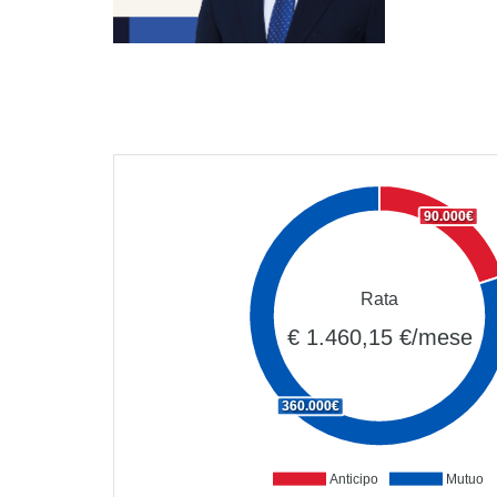
90.000€
Rata
€ 1.460,15 €/mese
360.000€
Anticipo
Mutuo