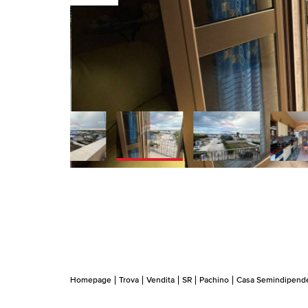
Homepage
Trova
Vendita
SR
Pachino
Casa Semindipend