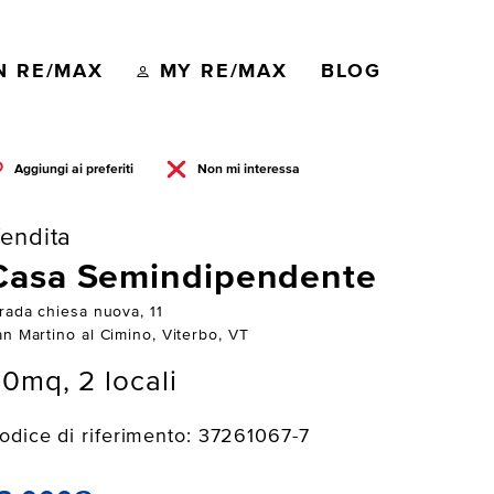
N RE/MAX
MY RE/MAX
BLOG
Aggiungi ai preferiti
Non mi interessa
endita
Casa Semindipendente
trada chiesa nuova, 11
an Martino al Cimino, Viterbo, VT
0mq, 2 locali
odice di riferimento: 37261067-7