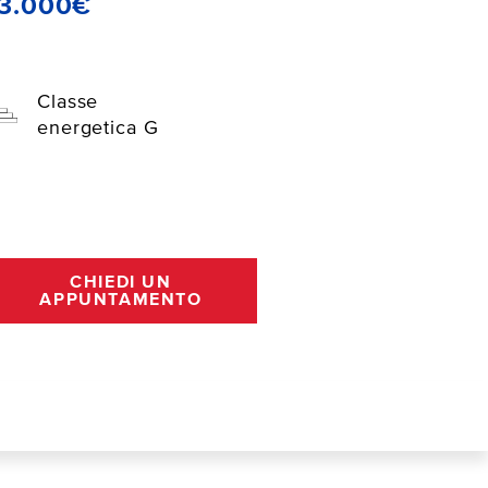
13.000€
Classe
energetica G
CHIEDI UN
APPUNTAMENTO