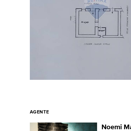
AGENTE
Noemi Ma