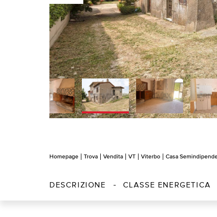
Homepage
Trova
Vendita
VT
Viterbo
Casa Semindipend
DESCRIZIONE
CLASSE ENERGETICA