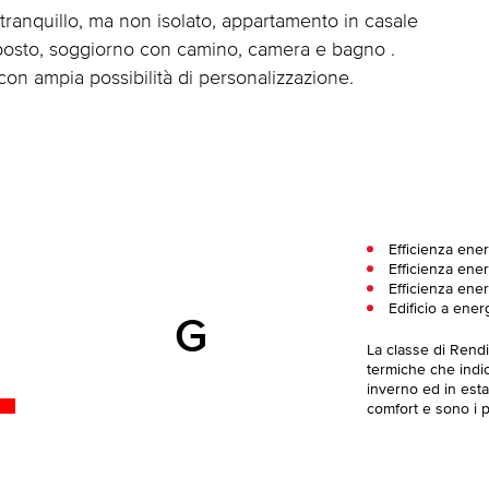
tranquillo, ma non isolato, appartamento in casale
mposto, soggiorno con camino, camera e bagno .
con ampia possibilità di personalizzazione.
Efficienza ene
Efficienza ener
Efficienza ene
Edificio a ener
G
La classe di Rend
termiche che indica
inverno ed in esta
comfort e sono i pi