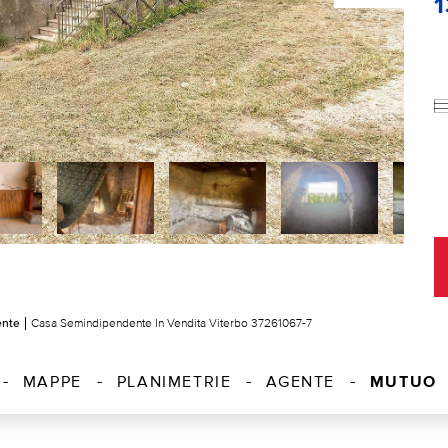
ente
Casa Semindipendente In Vendita Viterbo 37261067-7
MUTUO
MAPPE
PLANIMETRIE
AGENTE