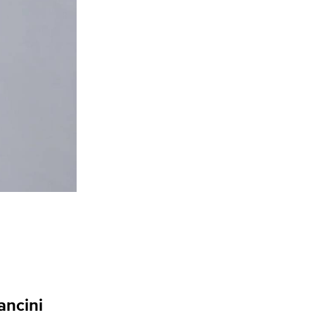
ncini