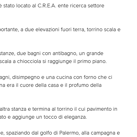
 stato locato al C.R.E.A. ente ricerca settore
portante, a due elevazioni fuori terra, torrino scala e
 stanze, due bagni con antibagno, un grande
 scala a chiocciola si raggiunge il primo piano.
bagni, disimpegno e una cucina con forno che ci
na era il cuore della casa e il profumo della
tra stanza e termina al torrino il cui pavimento in
sato e aggiunge un tocco di eleganza.
e, spaziando dal golfo di Palermo, alla campagna e