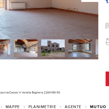
1
ascina/Casale In Vendita Bagheria 22841185-50
MUTUO
MAPPE
PLANIMETRIE
AGENTE