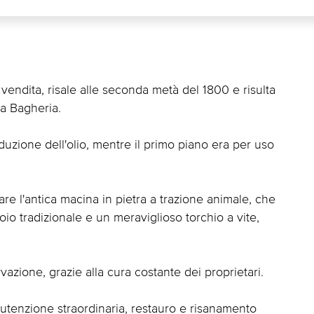
ndita, risale alle seconda metà del 1800 e risulta
 a Bagheria.
roduzione dell'olio, mentre il primo piano era per uso
e l'antica macina in pietra a trazione animale, che
oio tradizionale e un meraviglioso torchio a vite,
rvazione, grazie alla cura costante dei proprietari.
utenzione straordinaria, restauro e risanamento