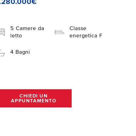
.280.000€
5 Camere da
Classe
letto
energetica F
4 Bagni
CHIEDI UN
APPUNTAMENTO