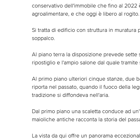
conservativo dell'immobile che fino al 2022 è
agroalimentare, e che oggi è libero al rogito.
Si tratta di edificio con struttura in muratura 
soppalco.
Al piano terra la disposizione prevede sette
ripostiglio e l'ampio salone dal quale tramite
Al primo piano ulteriori cinque stanze, due 
riporta nel passato, quando il fuoco della leg
tradizione si diffondeva nell'aria.
Dal primo piano una scaletta conduce ad un'al
maioliche antiche racconta la storia del pas
La vista da qui offre un panorama eccezional