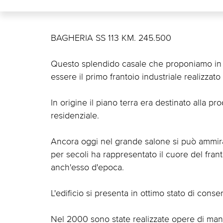
BAGHERIA SS 113 KM. 245.500
Questo splendido casale che proponiamo in ve
essere il primo frantoio industriale realizzato
In origine il piano terra era destinato alla p
residenziale.
Ancora oggi nel grande salone si può ammirar
per secoli ha rappresentato il cuore del frant
anch'esso d'epoca.
L'edificio si presenta in ottimo stato di conse
Nel 2000 sono state realizzate opere di man