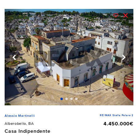
RE/MAX Stella Polare 2
Alessio Martinelli
4.450.000€
Alberobello, BA
Casa Indipendente