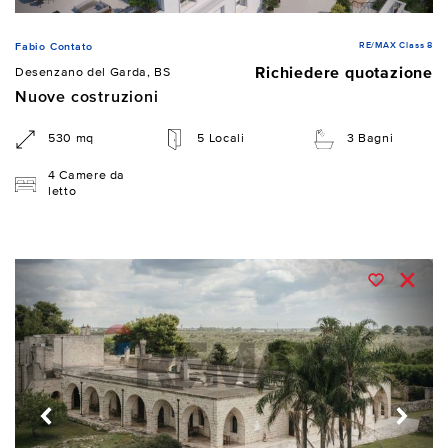
RE/MAX Class 8
Fabio Contato
Richiedere quotazione
Desenzano del Garda, BS
Nuove costruzioni
530 mq
5 Locali
3 Bagni
4 Camere da
letto