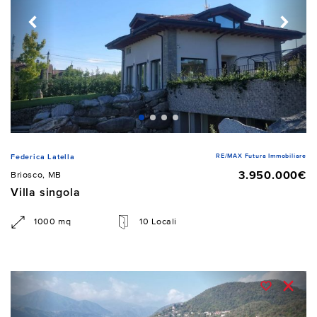
RE/MAX Futura Immobiliare
Federica Latella
3.950.000€
Briosco, MB
Villa singola
1000 mq
10 Locali