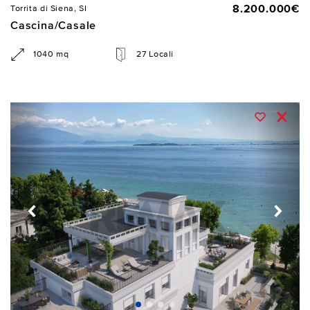
8.200.000€
Torrita di Siena, SI
Cascina/Casale
1040 mq
27 Locali