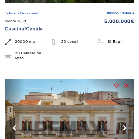
RE/MAX Prestige 2
Fabrizio Fioramonti
5.000.000€
Montale, PT
Cascina/Casale
20000 mq
20 Locali
10 Bagni
20 Camere da
letto