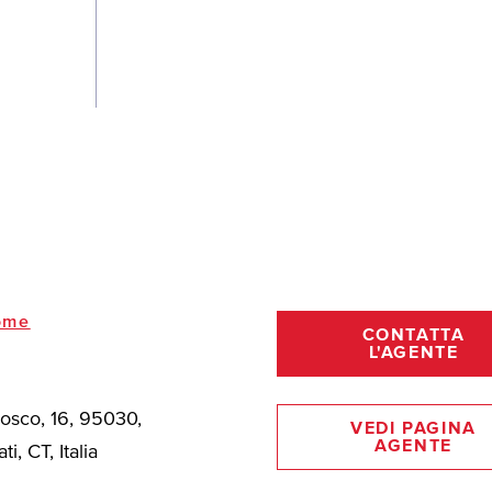
ome
CONTATTA
L'AGENTE
Bosco, 16, 95030,
VEDI PAGINA
AGENTE
ti, CT, Italia