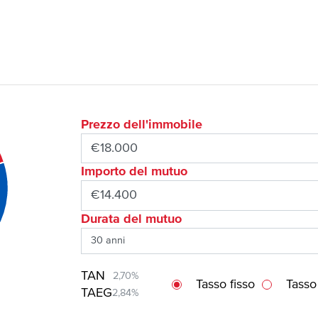
Prezzo dell'immobile
Importo del mutuo
Durata del mutuo
TAN
2,70%
Tasso fisso
Tasso
TAEG
2,84%