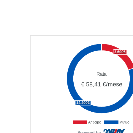
3.600€
Rata
€ 58,41 €/mese
14.400€
Anticipo
Mutuo
Powered by