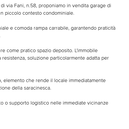
 di via Fani, n.58, proponiamo in vendita garage di
i un piccolo contesto condominiale.
iale e comoda rampa carrabile, garantendo praticità
.
pure come pratico spazio deposito. L'immobile
a resistenza, soluzione particolarmente adatta per
ato, elemento che rende il locale immediatamente
azione della saracinesca.
to o supporto logistico nelle immediate vicinanze