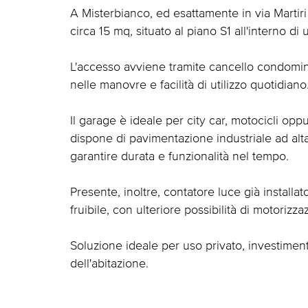
A Misterbianco, ed esattamente in via Martiri
circa 15 mq, situato al piano S1 all'interno d
L'accesso avviene tramite cancello condomin
nelle manovre e facilità di utilizzo quotidiano
Il garage è ideale per city car, motocicli op
dispone di pavimentazione industriale ad alt
garantire durata e funzionalità nel tempo.
Presente, inoltre, contatore luce già install
fruibile, con ulteriore possibilità di motorizz
Soluzione ideale per uso privato, investimen
dell'abitazione.