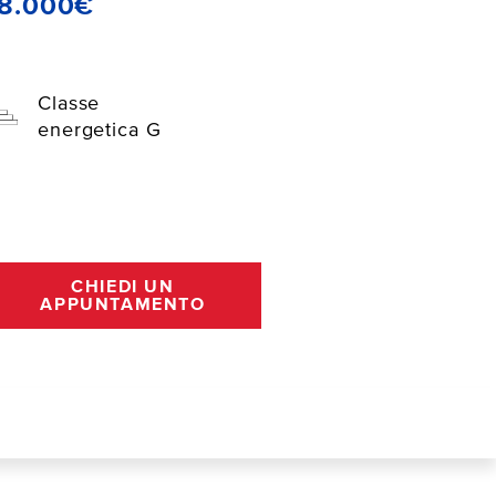
18.000€
Classe
energetica G
CHIEDI UN
APPUNTAMENTO