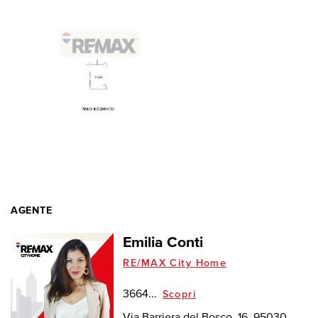
AGENTE
Emilia Conti
RE/MAX City Home
3664...
Scopri