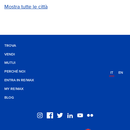
Mostra tutte le città
TROVA
VENDI
MUTUI
PERCHÉ NOI
IT
EN
ENTRA IN RE/MAX
MY RE/MAX
BLOG