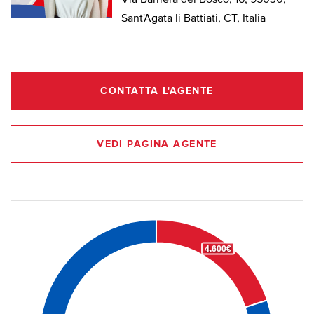
Via Barriera del Bosco, 16, 95030,
Sant'Agata li Battiati, CT, Italia
CONTATTA L'AGENTE
VEDI PAGINA AGENTE
4.600€