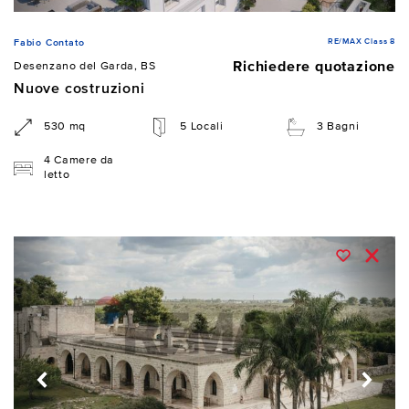
RE/MAX Class 8
Fabio Contato
Richiedere quotazione
Desenzano del Garda, BS
Nuove costruzioni
530 mq
5 Locali
3 Bagni
4 Camere da
letto