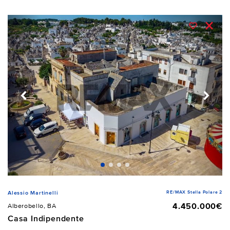
RE/MAX Stella Polare 2
Alessio Martinelli
4.450.000€
Alberobello, BA
Casa Indipendente