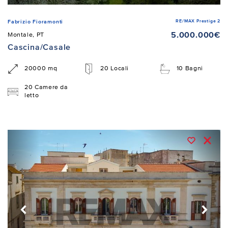
RE/MAX Prestige 2
Fabrizio Fioramonti
5.000.000€
Montale, PT
Cascina/Casale
20000 mq
20 Locali
10 Bagni
20 Camere da
letto