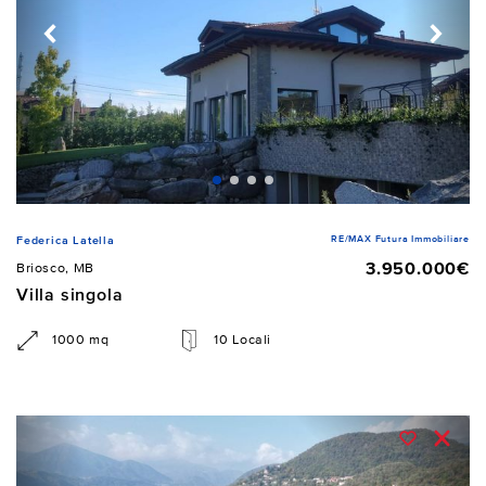
RE/MAX Futura Immobiliare
Federica Latella
3.950.000€
Briosco, MB
Villa singola
1000 mq
10 Locali