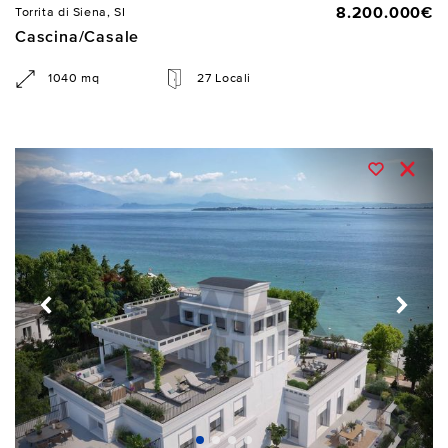
8.200.000€
Torrita di Siena, SI
Cascina/Casale
1040 mq
27 Locali