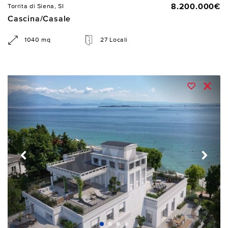
8.200.000€
Torrita di Siena, SI
Cascina/Casale
1040 mq
27 Locali