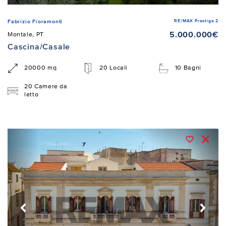
RE/MAX Prestige 2
Fabrizio Fioramonti
5.000.000€
Montale, PT
Cascina/Casale
20000 mq
20 Locali
10 Bagni
20 Camere da
letto