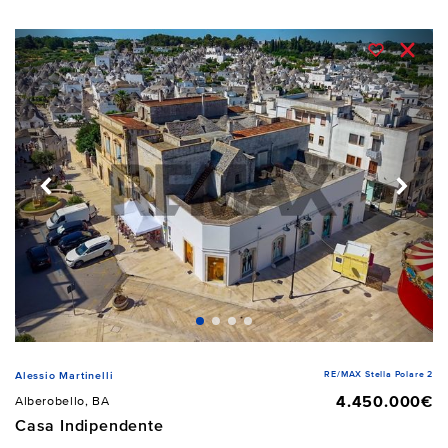
RE/MAX Stella Polare 2
Alessio Martinelli
4.450.000€
Alberobello, BA
Casa Indipendente