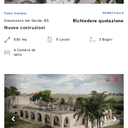
RE/MAX Class 8
Fabio Contato
Richiedere quotazione
Desenzano del Garda, BS
Nuove costruzioni
530 mq
5 Locali
3 Bagni
4 Camere da
letto