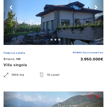
RE/MAX Futura Immobiliare
Federica Latella
3.950.000€
Briosco, MB
Villa singola
1000 mq
10 Locali