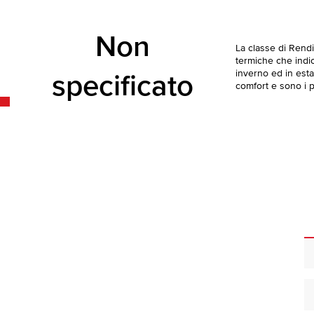
Non
La classe di Rend
termiche che indica
inverno ed in esta
specificato
comfort e sono i pi