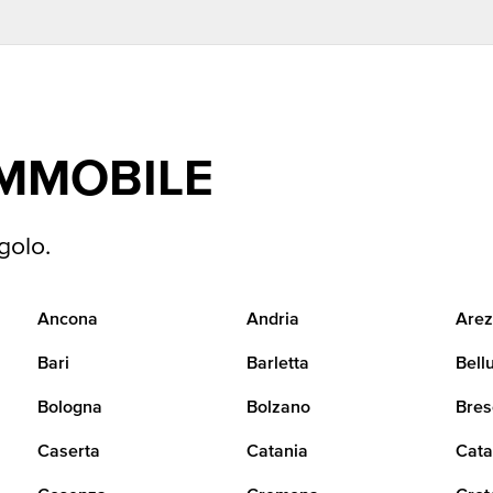
IMMOBILE
golo.
Ancona
Andria
Arez
Bari
Barletta
Bell
Bologna
Bolzano
Bres
Caserta
Catania
Cata