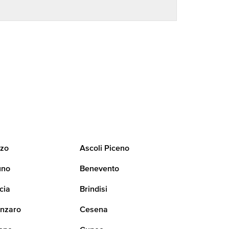
zo
Ascoli Piceno
uno
Benevento
cia
Brindisi
nzaro
Cesena