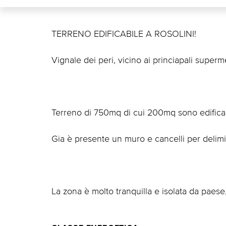
TERRENO EDIFICABILE A ROSOLINI!
Vignale dei peri, vicino ai princiapali superme
Terreno di 750mq di cui 200mq sono edificab
Gia è presente un muro e cancelli per delimi
La zona è molto tranquilla e isolata da paese, 