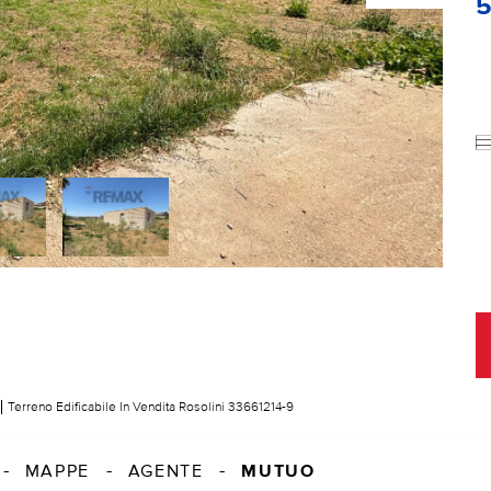
Terreno Edificabile In Vendita Rosolini 33661214-9
MUTUO
MAPPE
AGENTE