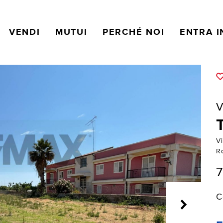
VENDI
MUTUI
PERCHÉ NOI
ENTRA I
V
Vi
Ro
C