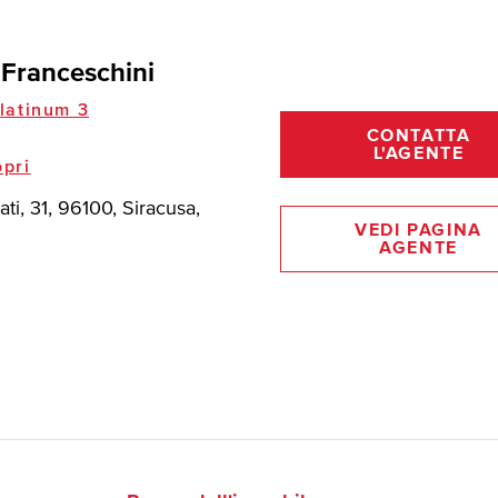
 Franceschini
latinum 3
CONTATTA
L'AGENTE
pri
ati, 31, 96100, Siracusa,
VEDI PAGINA
AGENTE