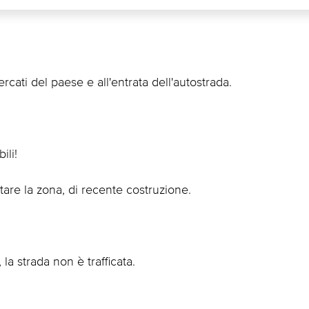
rcati del paese e all'entrata dell'autostrada.
ili!
tare la zona, di recente costruzione.
la strada non è trafficata.