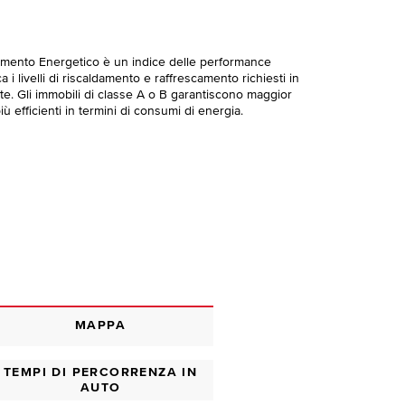
imento Energetico è un indice delle performance
 i livelli di riscaldamento e raffrescamento richiesti in
te. Gli immobili di classe A o B garantiscono maggior
ù efficienti in termini di consumi di energia.
MAPPA
TEMPI DI PERCORRENZA IN
AUTO