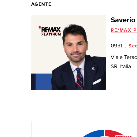
AGENTE
Saverio
RE/MAX P
0931...
Sco
Viale Terac
SR, Italia