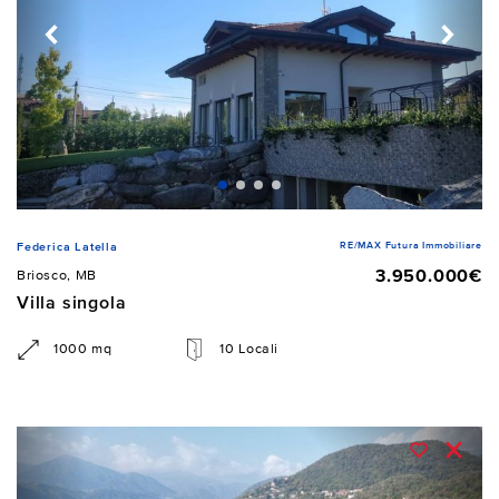
RE/MAX Futura Immobiliare
Federica Latella
3.950.000€
Briosco, MB
Villa singola
1000 mq
10 Locali