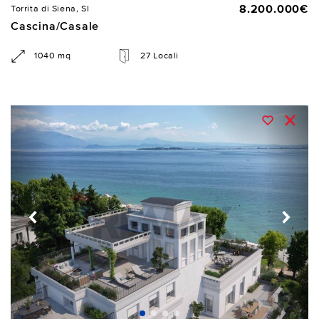
8.200.000€
Torrita di Siena, SI
Cascina/Casale
1040 mq
27 Locali