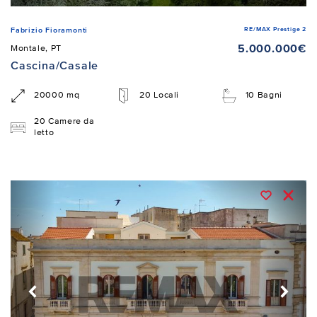
RE/MAX Prestige 2
Fabrizio Fioramonti
5.000.000€
Montale, PT
Cascina/Casale
20000 mq
20 Locali
10 Bagni
20 Camere da
letto