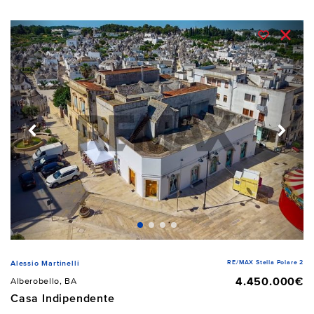
RE/MAX Stella Polare 2
Alessio Martinelli
4.450.000€
Alberobello, BA
Casa Indipendente