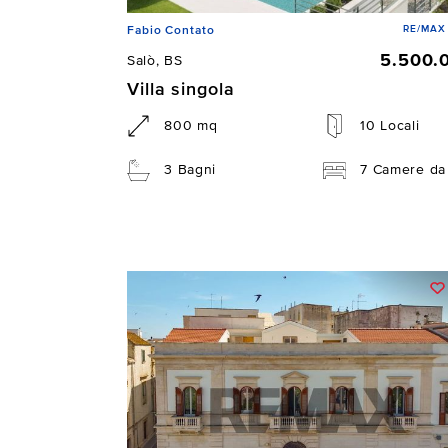
RE/MAX 
Fabio Contato
5.500.
Salò, BS
Villa singola
800 mq
10 Locali
3 Bagni
7 Camere da 