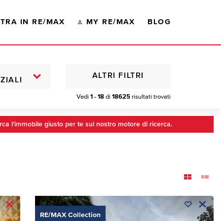
TRA IN RE/MAX
MY RE/MAX
BLOG
ALTRI FILTRI
ZIALI
Vedi
1 - 18
di
18625
risultati trovati
rca l'immobile giusto per te sul nostro motore di ricerca.
RE/MAX Collection