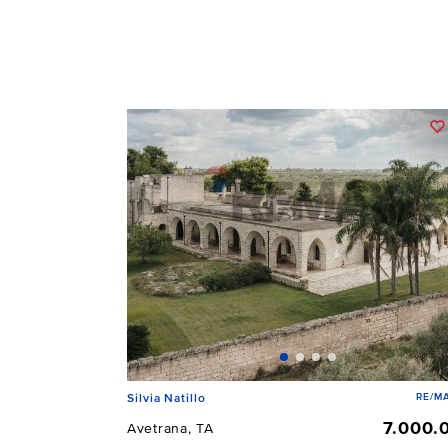
RE/MA
Silvia Natillo
7.000.
Avetrana, TA