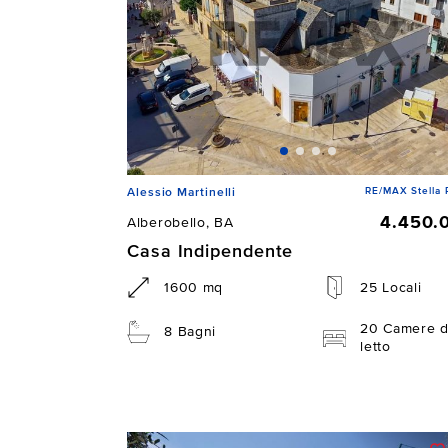
RE/MAX Stella 
Alessio Martinelli
4.450.
Alberobello, BA
Casa Indipendente
1600 mq
25 Locali
20 Camere 
8 Bagni
letto