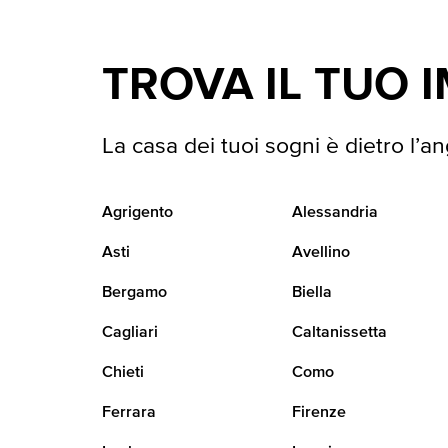
TROVA IL TUO 
La casa dei tuoi sogni è dietro l’an
Agrigento
Alessandria
Asti
Avellino
Bergamo
Biella
Cagliari
Caltanissetta
Chieti
Como
Ferrara
Firenze