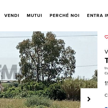
VENDI
MUTUI
PERCHÉ NOI
ENTRA I
V
t
C
C