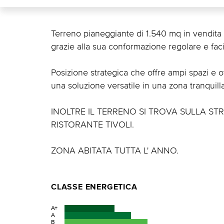
Terreno pianeggiante di 1.540 mq in vendita a
grazie alla sua conformazione regolare e fac
Posizione strategica che offre ampi spazi e ot
una soluzione versatile in una zona tranquill
INOLTRE IL TERRENO SI TROVA SULLA STR
RISTORANTE TIVOLI.
ZONA ABITATA TUTTA L' ANNO.
CLASSE ENERGETICA
A+
A
B