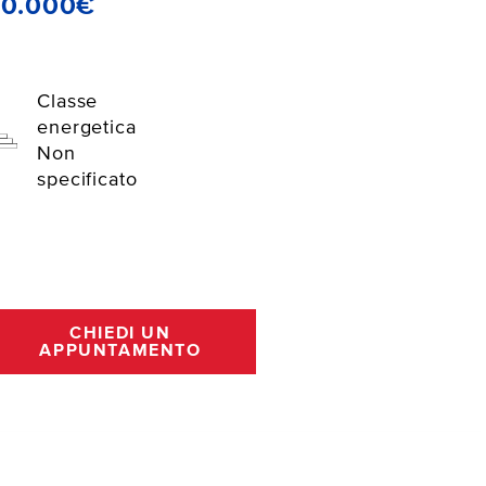
20.000€
Classe
energetica
Non
specificato
CHIEDI UN
APPUNTAMENTO