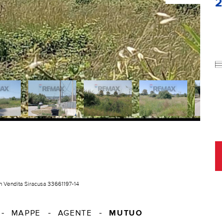
n Vendita Siracusa 33661197-14
MUTUO
MAPPE
AGENTE