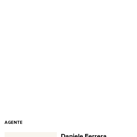
AGENTE
Daniele Ferrera