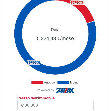
20.000€
Rata
€ 324,48 €/mese
80.000€
Anticipo
Mutuo
Powered by
Prezzo dell'immobile