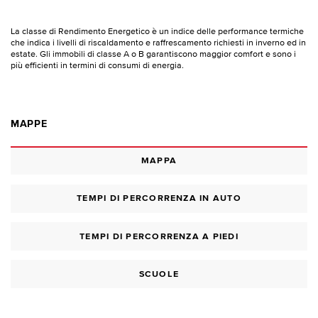
La classe di Rendimento Energetico è un indice delle performance termiche
che indica i livelli di riscaldamento e raffrescamento richiesti in inverno ed in
estate. Gli immobili di classe A o B garantiscono maggior comfort e sono i
più efficienti in termini di consumi di energia.
MAPPE
MAPPA
TEMPI DI PERCORRENZA IN AUTO
TEMPI DI PERCORRENZA A PIEDI
SCUOLE