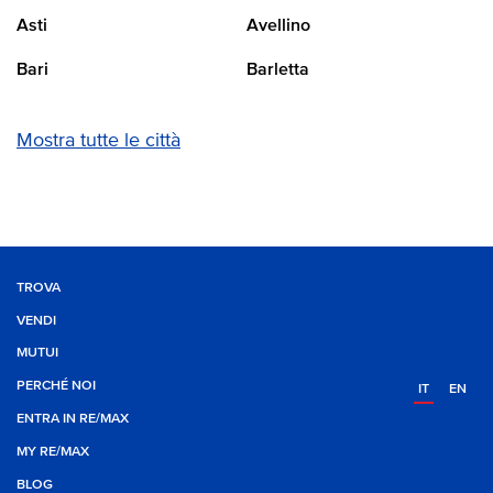
Asti
Avellino
Bari
Barletta
Mostra tutte le città
TROVA
VENDI
MUTUI
PERCHÉ NOI
IT
EN
ENTRA IN RE/MAX
MY RE/MAX
BLOG