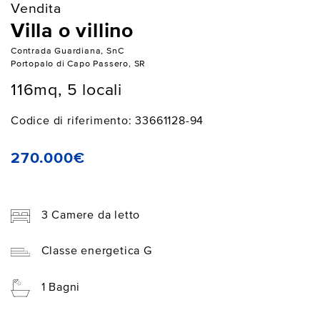
Vendita
Villa o villino
Contrada Guardiana, SnC
Portopalo di Capo Passero, SR
116mq, 5 locali
Codice di riferimento: 33661128-94
270.000€
3 Camere da letto
Classe energetica G
1 Bagni