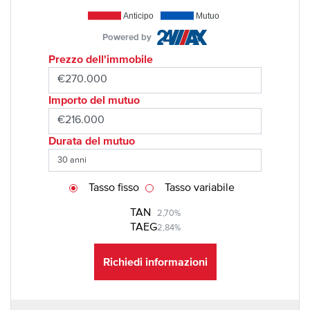
Anticipo
Mutuo
Powered by
Prezzo dell'immobile
Importo del mutuo
Durata del mutuo
Tasso fisso
Tasso variabile
TAN
2,70%
TAEG
2,84%
Richiedi informazioni