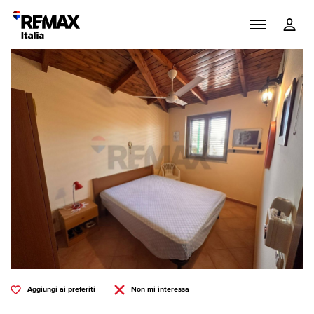
Aggiungi ai preferiti
Non mi interessa