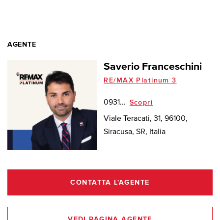
AGENTE
Saverio Franceschini
RE/MAX Platinum 3
0931...
Scopri
Viale Teracati, 31, 96100,
Siracusa, SR, Italia
CONTATTA L'AGENTE
VEDI PAGINA AGENTE