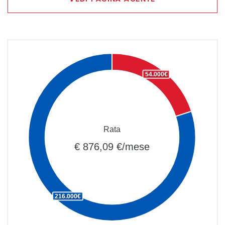
54.000€
Rata
€ 876,09 €/mese
216.000€