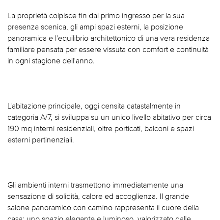
La proprietà colpisce fin dal primo ingresso per la sua
presenza scenica, gli ampi spazi esterni, la posizione
panoramica e l'equilibrio architettonico di una vera residenza
familiare pensata per essere vissuta con comfort e continuità
in ogni stagione dell'anno.
L'abitazione principale, oggi censita catastalmente in
categoria A/7, si sviluppa su un unico livello abitativo per circa
190 mq interni residenziali, oltre porticati, balconi e spazi
esterni pertinenziali.
Gli ambienti interni trasmettono immediatamente una
sensazione di solidità, calore ed accoglienza. Il grande
salone panoramico con camino rappresenta il cuore della
casa: uno spazio elegante e luminoso, valorizzato dalle