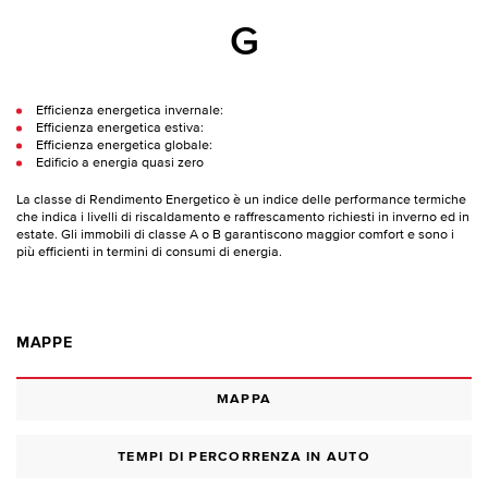
G
Efficienza energetica invernale:
Efficienza energetica estiva:
Efficienza energetica globale:
Edificio a energia quasi zero
La classe di Rendimento Energetico è un indice delle performance termiche
che indica i livelli di riscaldamento e raffrescamento richiesti in inverno ed in
estate. Gli immobili di classe A o B garantiscono maggior comfort e sono i
più efficienti in termini di consumi di energia.
MAPPE
MAPPA
TEMPI DI PERCORRENZA IN AUTO