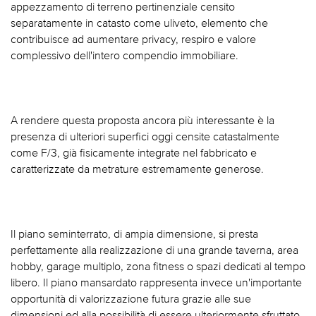
appezzamento di terreno pertinenziale censito
separatamente in catasto come uliveto, elemento che
contribuisce ad aumentare privacy, respiro e valore
complessivo dell'intero compendio immobiliare.
A rendere questa proposta ancora più interessante è la
presenza di ulteriori superfici oggi censite catastalmente
come F/3, già fisicamente integrate nel fabbricato e
caratterizzate da metrature estremamente generose.
Il piano seminterrato, di ampia dimensione, si presta
perfettamente alla realizzazione di una grande taverna, area
hobby, garage multiplo, zona fitness o spazi dedicati al tempo
libero. Il piano mansardato rappresenta invece un'importante
opportunità di valorizzazione futura grazie alle sue
dimensioni ed alla possibilità di essere ulteriormente sfruttato