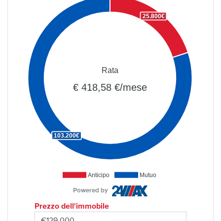
25.800€
Rata
€ 418,58 €/mese
103.200€
Anticipo
Mutuo
Powered by
Prezzo dell'immobile