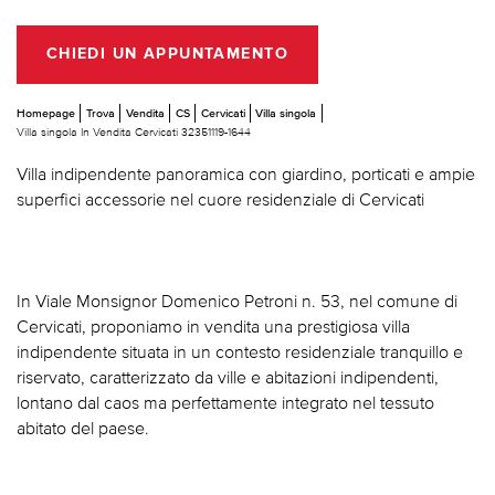
CHIEDI UN APPUNTAMENTO
Homepage
Trova
Vendita
CS
Cervicati
Villa singola
Villa singola In Vendita Cervicati 32351119-1644
Villa indipendente panoramica con giardino, porticati e ampie
superfici accessorie nel cuore residenziale di Cervicati
In Viale Monsignor Domenico Petroni n. 53, nel comune di
Cervicati, proponiamo in vendita una prestigiosa villa
indipendente situata in un contesto residenziale tranquillo e
riservato, caratterizzato da ville e abitazioni indipendenti,
lontano dal caos ma perfettamente integrato nel tessuto
abitato del paese.