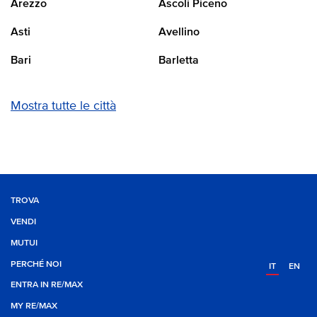
Arezzo
Ascoli Piceno
Asti
Avellino
Bari
Barletta
Mostra tutte le città
TROVA
VENDI
MUTUI
PERCHÉ NOI
IT
EN
ENTRA IN RE/MAX
MY RE/MAX