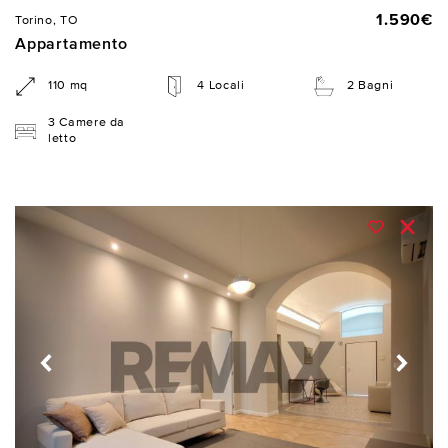
1.590€
Torino, TO
Appartamento
110 mq
4 Locali
2 Bagni
3 Camere da
letto