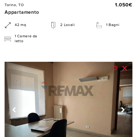
1.050€
Torino, TO
Appartamento
42 mq
2 Locali
1 Bagni
1 Camere da
letto