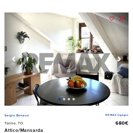
RE/MAX Ingegno
Sergio Bonacci
680€
Torino, TO
Attico/Mansarda