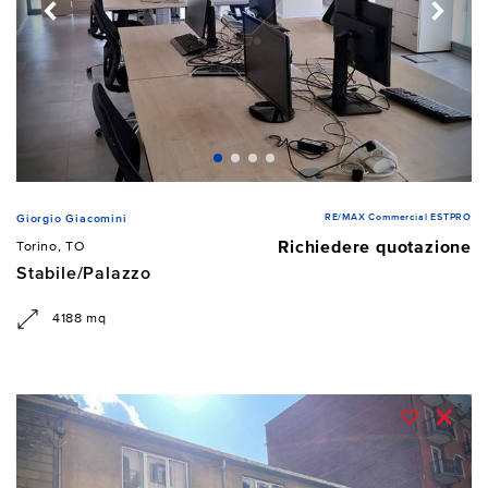
RE/MAX Commercial ESTPRO
Giorgio Giacomini
Richiedere quotazione
Torino, TO
Stabile/Palazzo
4188 mq