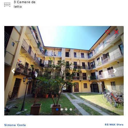
3 Camere da
letto
RE/MAX Sfera
Simona Costa