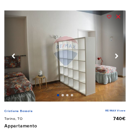
RE/MAX Vivere
Cristiana Bossola
740€
Torino, TO
Appartamento