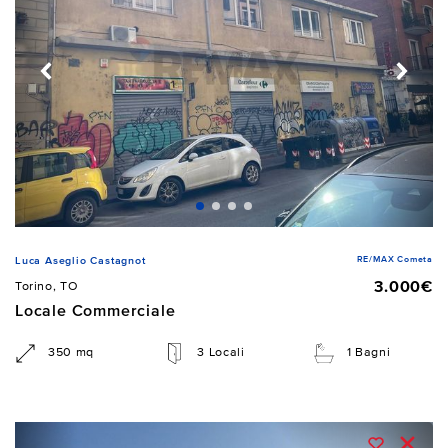
RE/MAX Cometa
Luca Aseglio Castagnot
3.000€
Torino, TO
Locale Commerciale
350 mq
3 Locali
1 Bagni