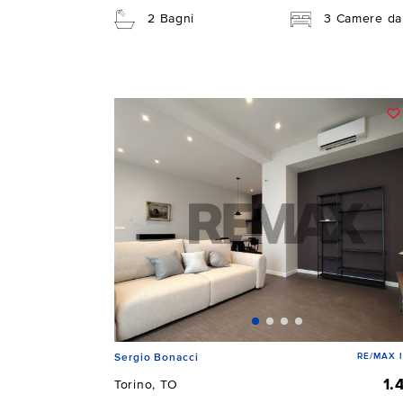
2 Bagni
3 Camere da 
RE/MAX 
Sergio Bonacci
1.
Torino, TO