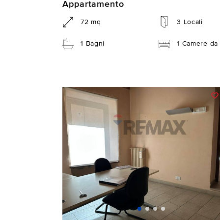
Appartamento
72 mq
3 Locali
1 Bagni
1 Camere da 