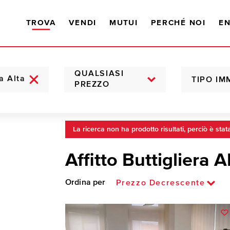
TROVA
VENDI
MUTUI
PERCHÉ NOI
EN
QUALSIASI
TIPO IM
PREZZO
La ricerca non ha prodotto risultati, perciò è stat
Affitto Buttigliera A
Ordina per
Prezzo Decrescente