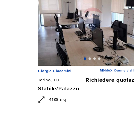
RE/MAX Commercial
Giorgio Giacomini
Richiedere quota
Torino, TO
Stabile/Palazzo
4188 mq