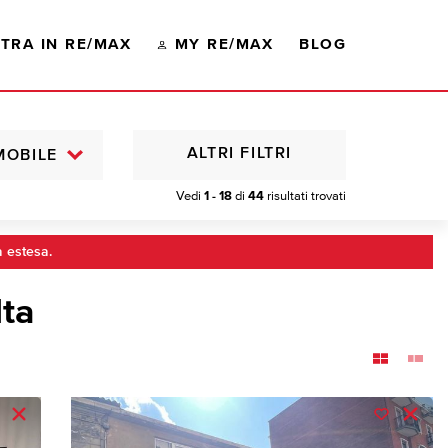
TRA IN RE/MAX
MY RE/MAX
BLOG
ALTRI FILTRI
MOBILE
Vedi
1 - 18
di
44
risultati trovati
a estesa.
lta