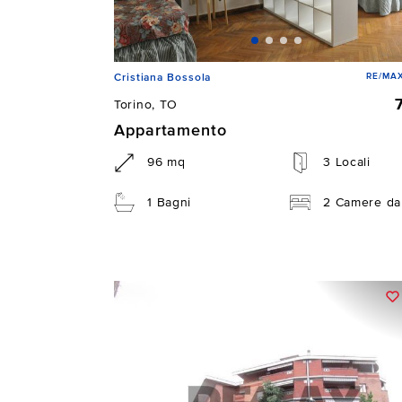
RE/MAX
Cristiana Bossola
Torino, TO
Appartamento
96 mq
3 Locali
1 Bagni
2 Camere da 