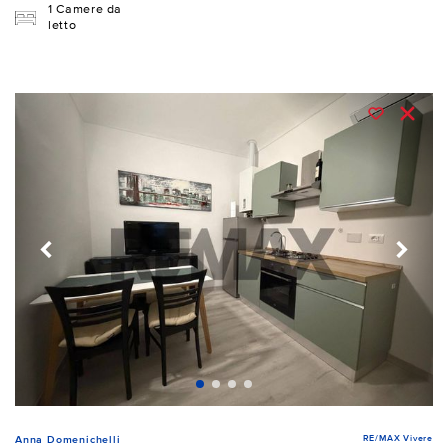
1 Camere da
letto
RE/MAX Vivere
Anna Domenichelli