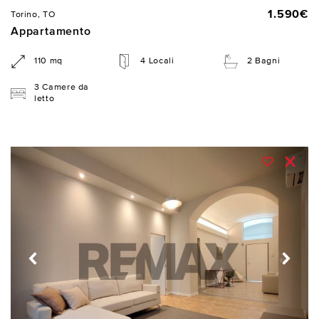
1.590€
Torino, TO
Appartamento
110 mq
4 Locali
2 Bagni
3 Camere da
letto