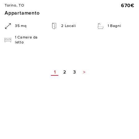
670€
Torino, TO
Appartamento
35 mq
2 Locali
1 Bagni
1 Camere da
letto
1
2
3
>