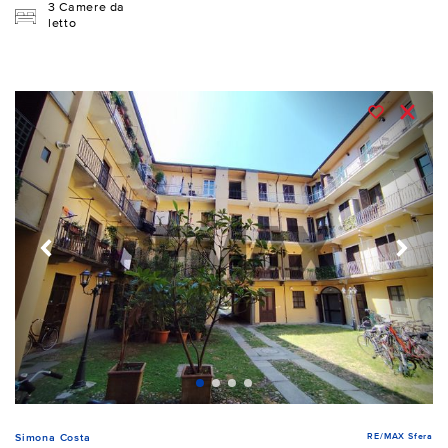
3 Camere da
letto
RE/MAX Sfera
Simona Costa