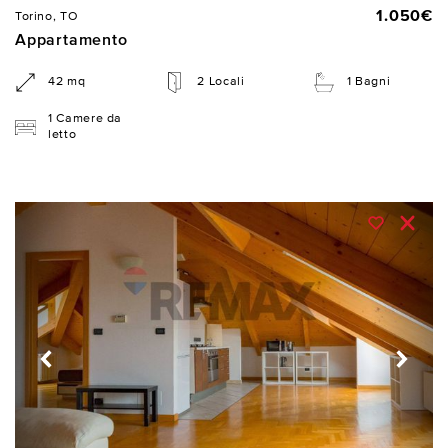
1.050€
Torino, TO
Appartamento
42 mq
2 Locali
1 Bagni
1 Camere da
letto