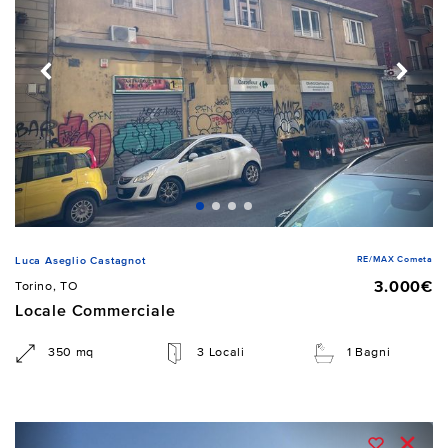
RE/MAX Cometa
Luca Aseglio Castagnot
3.000€
Torino, TO
Locale Commerciale
350 mq
3 Locali
1 Bagni