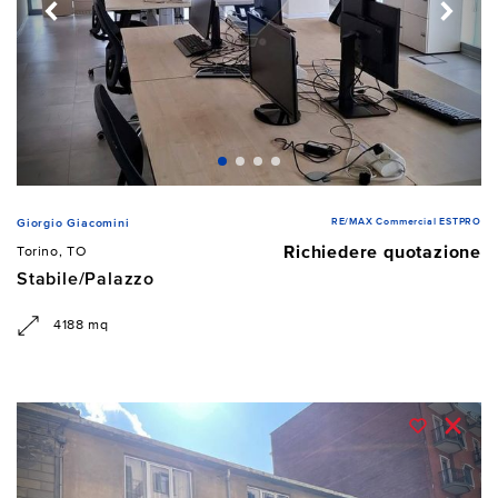
RE/MAX Commercial ESTPRO
Giorgio Giacomini
Richiedere quotazione
Torino, TO
Stabile/Palazzo
4188 mq