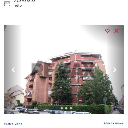
2 Camere da
letto
RE/MAX Vivere
Pietro Zeno