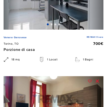
RE/MAX Vivere
Venere Genovese
700€
Torino, TO
Porzione di casa
18 mq
1 Locali
1 Bagni