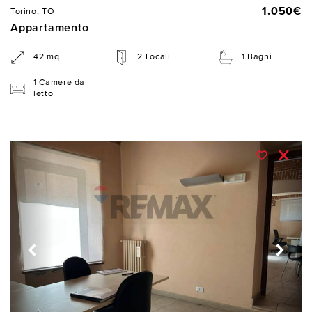
1.050€
Torino, TO
Appartamento
42 mq
2 Locali
1 Bagni
1 Camere da
letto