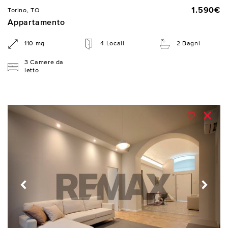
1.590€
Torino, TO
Appartamento
110 mq
4 Locali
2 Bagni
3 Camere da
letto