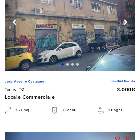
RE/MAX Cometa
Luca Aseglio Castagnot
3.000€
Torino, TO
Locale Commerciale
350 mq
3 Locali
1 Bagni