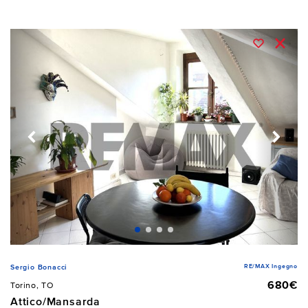
RE/MAX Ingegno
Sergio Bonacci
680€
Torino, TO
Attico/Mansarda