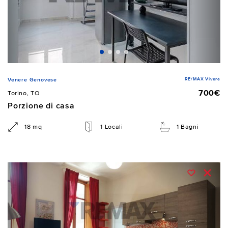
RE/MAX Vivere
Venere Genovese
700€
Torino, TO
Porzione di casa
18 mq
1 Locali
1 Bagni