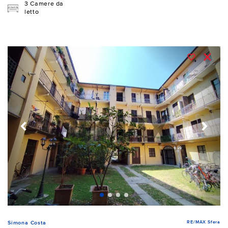
3 Camere da
letto
RE/MAX Sfera
Simona Costa