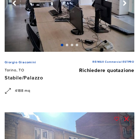
RE/MAX Commercial ESTPRO
Giorgio Giacomini
Richiedere quotazione
Torino, TO
Stabile/Palazzo
4188 mq