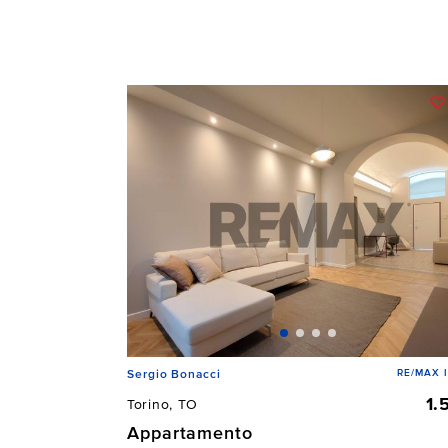
RE/MAX 
Sergio Bonacci
1.
Torino, TO
Appartamento