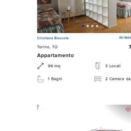
RE/MAX
Cristiana Bossola
Torino, TO
Appartamento
96 mq
3 Locali
1 Bagni
2 Camere da 