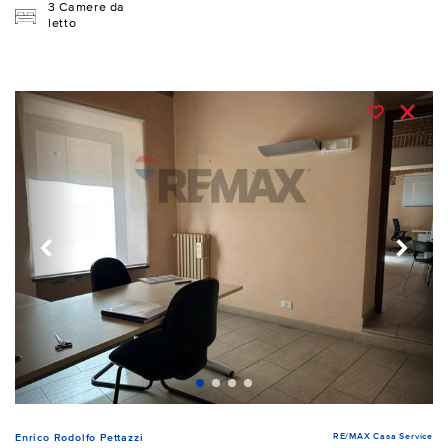
3 Camere da
letto
RE/MAX Casa Service
Enrico Rodolfo Pettazzi