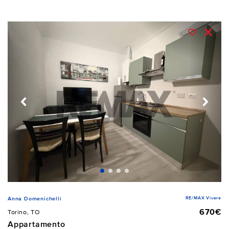
RE/MAX Vivere
Anna Domenichelli
670€
Torino, TO
Appartamento