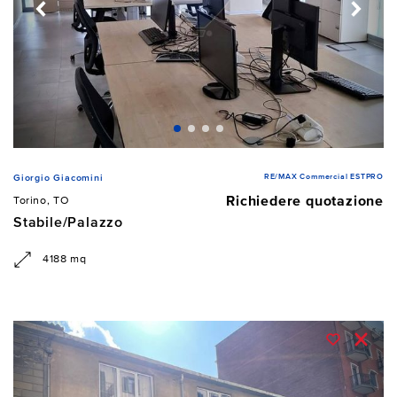
RE/MAX Commercial ESTPRO
Giorgio Giacomini
Richiedere quotazione
Torino, TO
Stabile/Palazzo
4188 mq