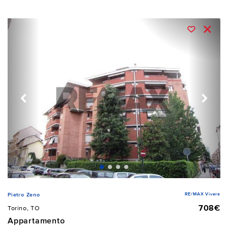
RE/MAX Vivere
Pietro Zeno
708€
Torino, TO
Appartamento