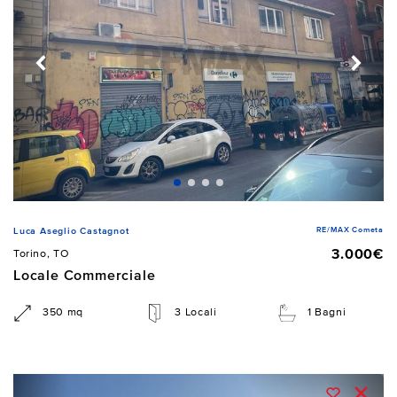
RE/MAX Cometa
Luca Aseglio Castagnot
3.000€
Torino, TO
Locale Commerciale
350 mq
3 Locali
1 Bagni