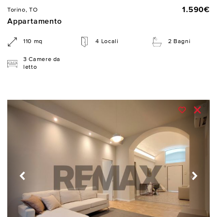
1.590€
Torino, TO
Appartamento
110 mq
4 Locali
2 Bagni
3 Camere da
letto