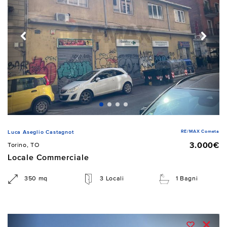
RE/MAX Cometa
Luca Aseglio Castagnot
3.000€
Torino, TO
Locale Commerciale
350 mq
3 Locali
1 Bagni