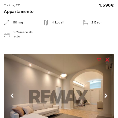
1.590€
Torino, TO
Appartamento
110 mq
4 Locali
2 Bagni
3 Camere da
letto