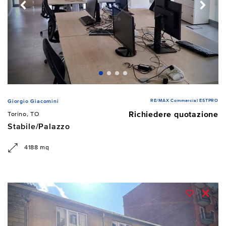
RE/MAX Commercial ESTPRO
Giorgio Giacomini
Richiedere quotazione
Torino, TO
Stabile/Palazzo
4188 mq