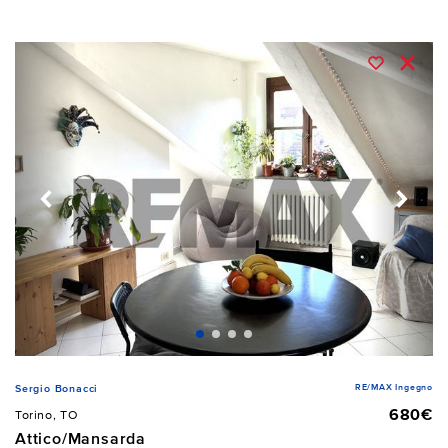
RE/MAX Ingegno
Sergio Bonacci
680€
Torino, TO
Attico/Mansarda