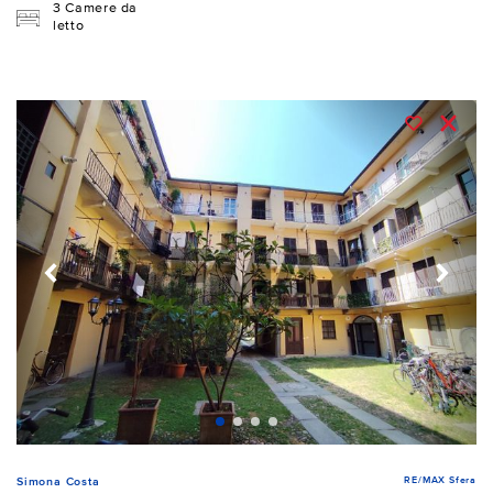
3 Camere da
letto
RE/MAX Sfera
Simona Costa