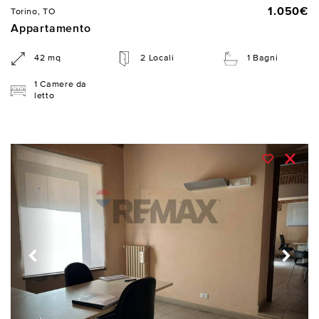
1.050€
Torino, TO
Appartamento
42 mq
2 Locali
1 Bagni
1 Camere da
letto