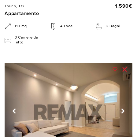
1.590€
Torino, TO
Appartamento
110 mq
4 Locali
2 Bagni
3 Camere da
letto