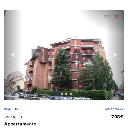
RE/MAX Vivere
Pietro Zeno
708€
Torino, TO
Appartamento