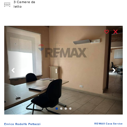
3 Camere da
letto
RE/MAX Casa Service
Enrico Rodolfo Pettazzi