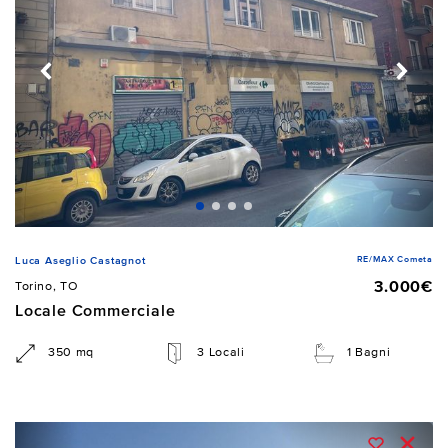
RE/MAX Cometa
Luca Aseglio Castagnot
3.000€
Torino, TO
Locale Commerciale
350 mq
3 Locali
1 Bagni