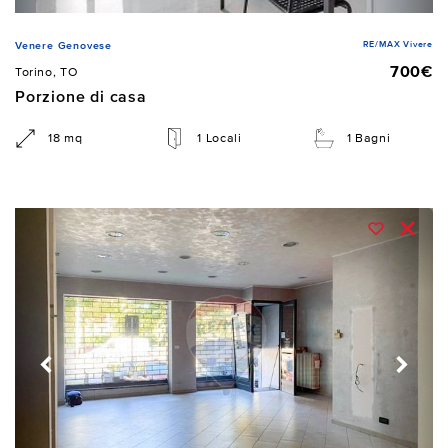
RE/MAX Vivere
Venere Genovese
700€
Torino, TO
Porzione di casa
18 mq
1 Locali
1 Bagni