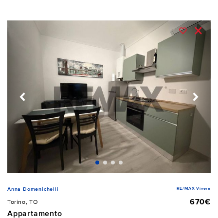
RE/MAX Vivere
Anna Domenichelli
670€
Torino, TO
Appartamento