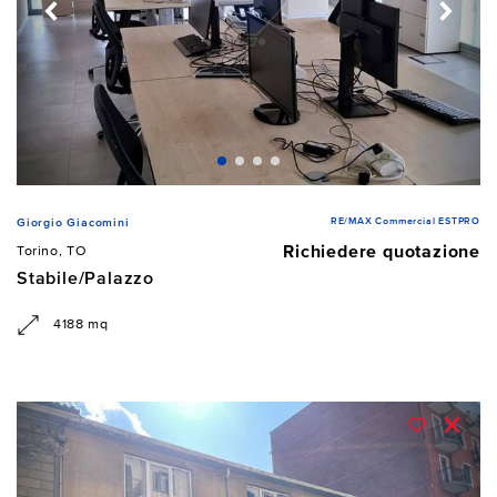
RE/MAX Commercial ESTPRO
Giorgio Giacomini
Richiedere quotazione
Torino, TO
Stabile/Palazzo
4188 mq