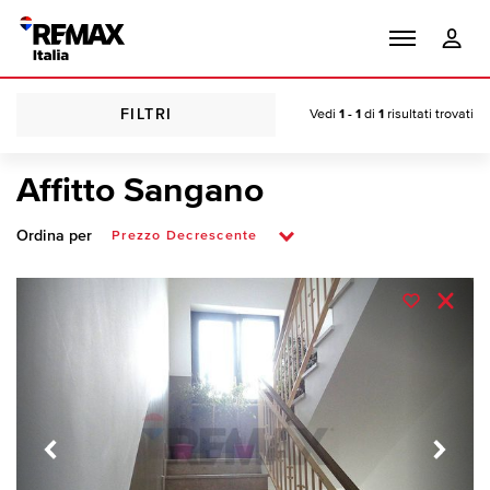
FILTRI
Vedi
1 - 1
di
1
risultati trovati
Affitto Sangano
Ordina per