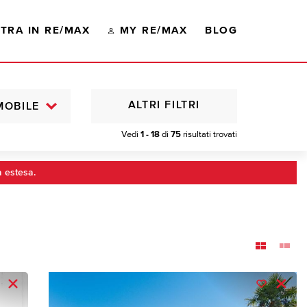
TRA IN RE/MAX
MY RE/MAX
BLOG
ALTRI FILTRI
MOBILE
Vedi
1 - 18
di
75
risultati trovati
a estesa.