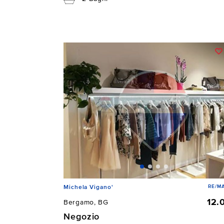
RE/M
Michela Vigano'
12.
Bergamo, BG
Negozio