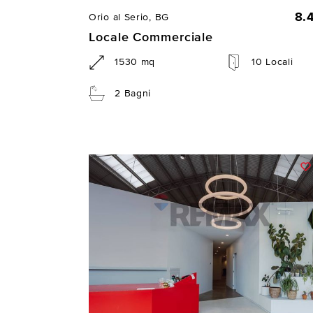
8.
Orio al Serio, BG
Locale Commerciale
1530 mq
10 Locali
2 Bagni