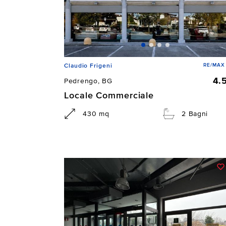
RE/MAX
Claudio Frigeni
4.
Pedrengo, BG
Locale Commerciale
430 mq
2 Bagni