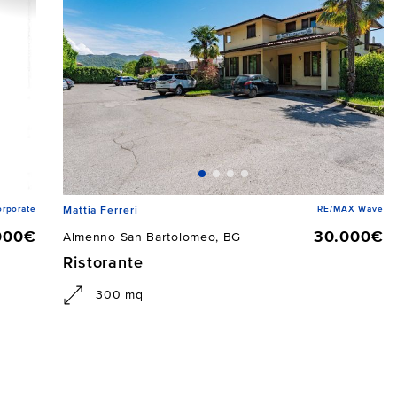
rporate
RE/MAX Wave
Mattia Ferreri
000€
30.000€
Almenno San Bartolomeo, BG
Ristorante
300 mq