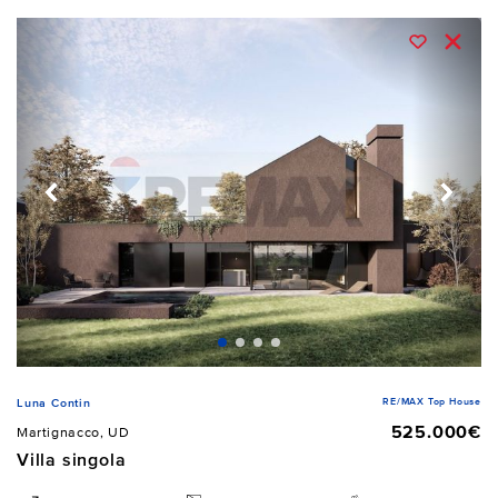
RE/MAX Top House
Luna Contin
525.000€
Martignacco, UD
Villa singola