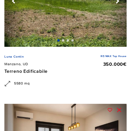
RE/MAX Top House
Luna Contin
350.000€
Manzano, UD
Terreno Edificabile
5580 mq