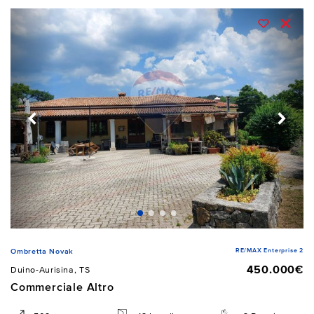
RE/MAX Enterprise 2
Ombretta Novak
450.000€
Duino-Aurisina, TS
Commerciale Altro