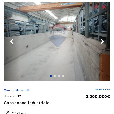
RE/MAX Viva
Moreno Mencarelli
3.200.000€
Uzzano, PT
Capannone Industriale
13172 mq