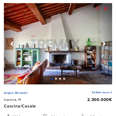
RE/MAX Ideale 3
Angelo Mirabelli
2.300.000€
Cascina, PI
Cascina/Casale