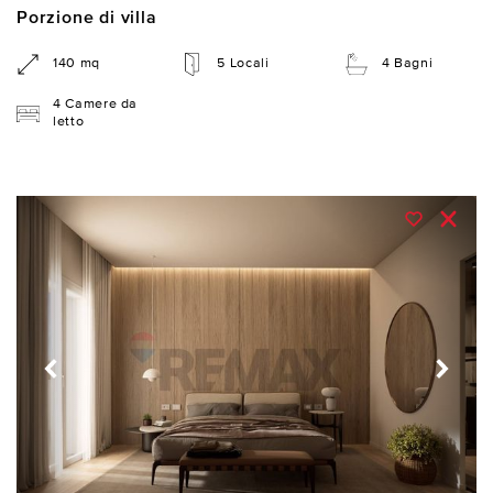
Porzione di villa
140 mq
5 Locali
4 Bagni
4 Camere da
letto