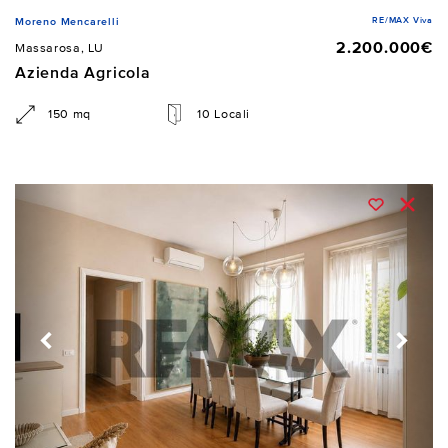
RE/MAX Viva
Moreno Mencarelli
2.200.000€
Massarosa, LU
Azienda Agricola
150 mq
10 Locali