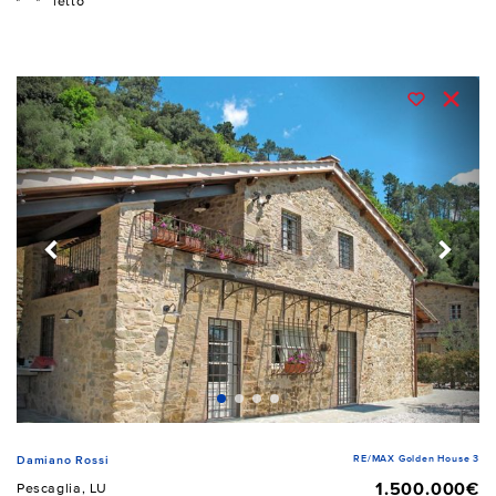
letto
RE/MAX Golden House 3
Damiano Rossi
1.500.000€
Pescaglia, LU