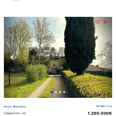
RE/MAX Viva
Paola Mondello
1.290.000€
Capannori, LU