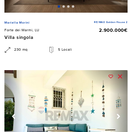
RE/MAX Golden House 2
Mariella Morini
2.900.000€
Forte dei Marmi, LU
Villa singola
230 mq
5 Locali