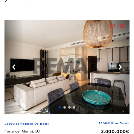
RE/MAX Home District
Lodovico Pezzolo De Rossi
3.000.000€
Forte dei Marmi, LU