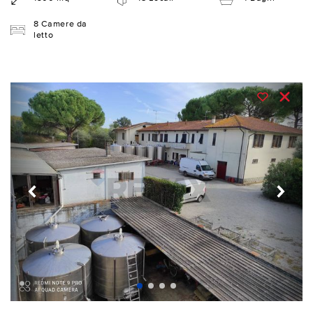
8 Camere da
letto