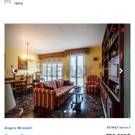
letto
RE/MAX Ideale 3
Angelo Mirabelli