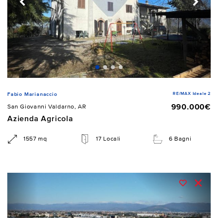
RE/MAX Ideale 2
Fabio Marianaccio
990.000€
San Giovanni Valdarno, AR
Azienda Agricola
1557 mq
17 Locali
6 Bagni