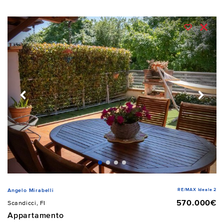
RE/MAX Ideale 2
Angelo Mirabelli
570.000€
Scandicci, FI
Appartamento