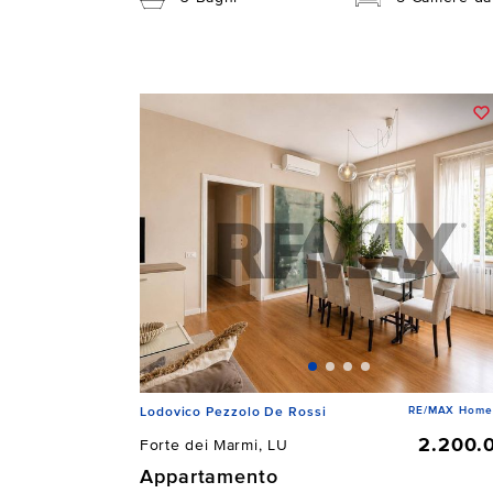
RE/MAX Home D
Lodovico Pezzolo De Rossi
2.200.
Forte dei Marmi, LU
Appartamento