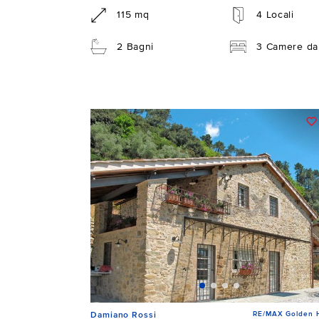
115 mq
4 Locali
2 Bagni
3 Camere da 
RE/MAX Golden 
Damiano Rossi