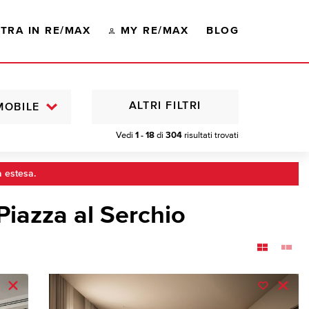
TRA IN RE/MAX
MY RE/MAX
BLOG
ALTRI FILTRI
MOBILE
Vedi
1 - 18
di
304
risultati trovati
a estesa.
Piazza al Serchio