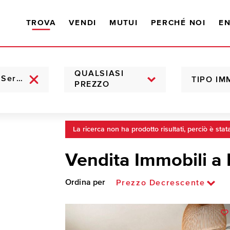
TROVA
VENDI
MUTUI
PERCHÉ NOI
EN
QUALSIASI
TIPO IM
PREZZO
La ricerca non ha prodotto risultati, perciò è stat
Vendita Immobili a 
Ordina per
Prezzo Decrescente