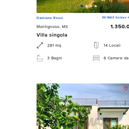
RE/MAX Golden 
Damiano Rossi
1.350.
Montignoso, MS
Villa singola
281 mq
14 Locali
3 Bagni
6 Camere da 