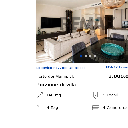
RE/MAX Home D
Lodovico Pezzolo De Rossi
3.000.
Forte dei Marmi, LU
Porzione di villa
140 mq
5 Locali
4 Bagni
4 Camere da 