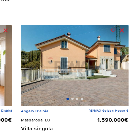
istrict
RE/MAX Golden House 6
Angelo D'aloia
000€
1.590.000€
Massarosa, LU
Villa singola