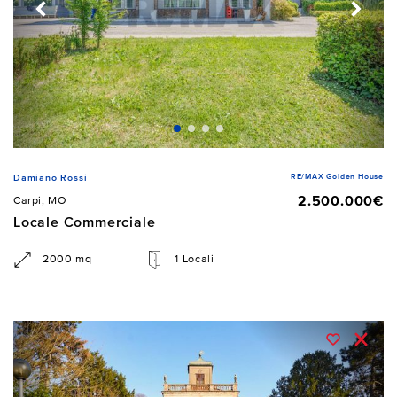
RE/MAX Golden House
Damiano Rossi
2.500.000€
Carpi, MO
Locale Commerciale
2000 mq
1 Locali