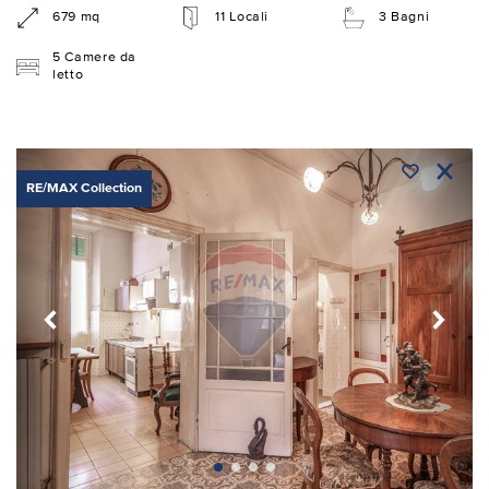
679 mq
11 Locali
3 Bagni
5 Camere da
letto
RE/MAX Collection