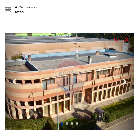
4 Camere da
letto