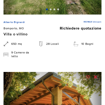
RE/MAX Unicorn
Alberto Bignardi
Richiedere quotazione
Bomporto, MO
Villa o villino
650 mq
28 Locali
10 Bagni
9 Camere da
letto