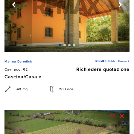
RE/MAX Golden House 2
Marina Borodich
Richiedere quotazione
Cavriago, RE
Cascina/Casale
548 mq
20 Locali