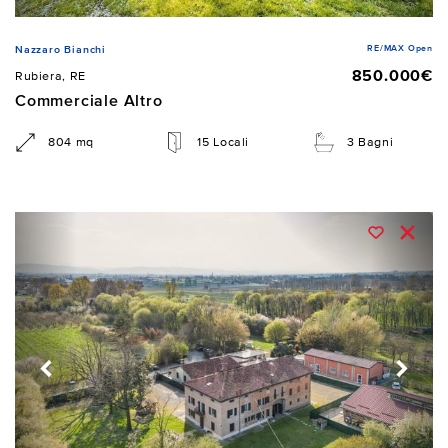
RE/MAX Open
Nazzaro Bianchi
850.000€
Rubiera, RE
Commerciale Altro
804 mq
15 Locali
3 Bagni