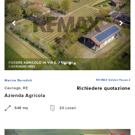
RE/MAX Golden House 2
Marina Borodich
Richiedere quotazione
Cavriago, RE
Azienda Agricola
548 mq
20 Locali