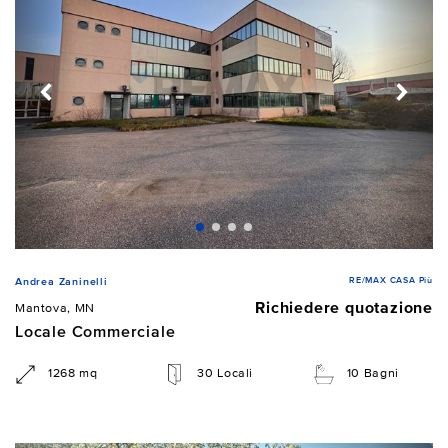
RE/MAX CASA Più
Andrea Zaninelli
Richiedere quotazione
Mantova, MN
Locale Commerciale
1268 mq
30 Locali
10 Bagni