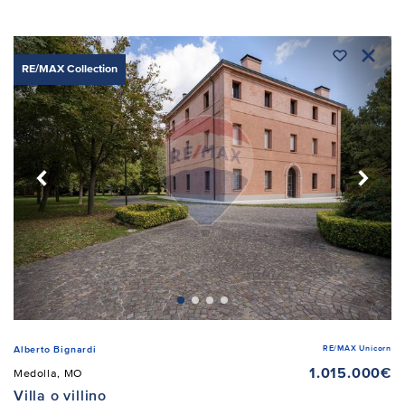
RE/MAX Collection
RE/MAX Unicorn
Alberto Bignardi
1.015.000€
Medolla, MO
Villa o villino