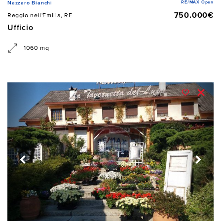
RE/MAX Open
Nazzaro Bianchi
750.000€
Reggio nell'Emilia, RE
Ufficio
1060 mq