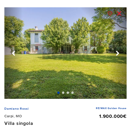
RE/MAX Golden House
Damiano Rossi
1.900.000€
Carpi, MO
Villa singola