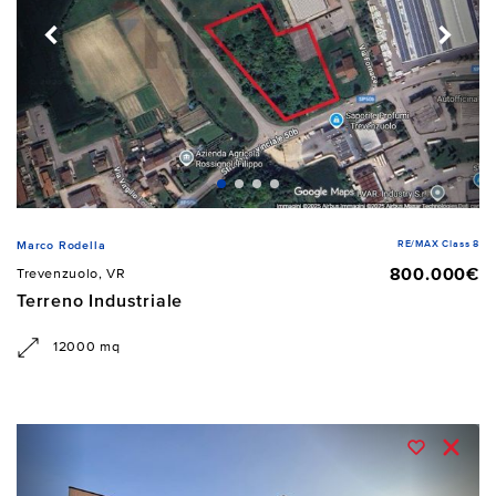
RE/MAX Class 8
Marco Rodella
800.000€
Trevenzuolo, VR
Terreno Industriale
12000 mq