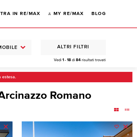
TRA IN RE/MAX
MY RE/MAX
BLOG
ALTRI FILTRI
MOBILE
Vedi
1 - 18
di
84
risultati trovati
a estesa.
 Arcinazzo Romano