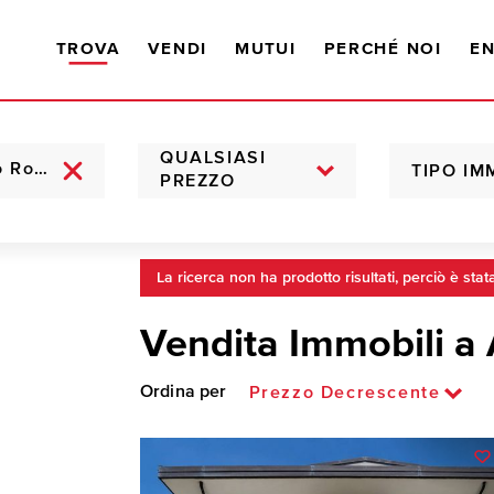
TROVA
VENDI
MUTUI
PERCHÉ NOI
EN
QUALSIASI
TIPO IM
PREZZO
La ricerca non ha prodotto risultati, perciò è stat
Vendita Immobili a
Ordina per
Prezzo Decrescente