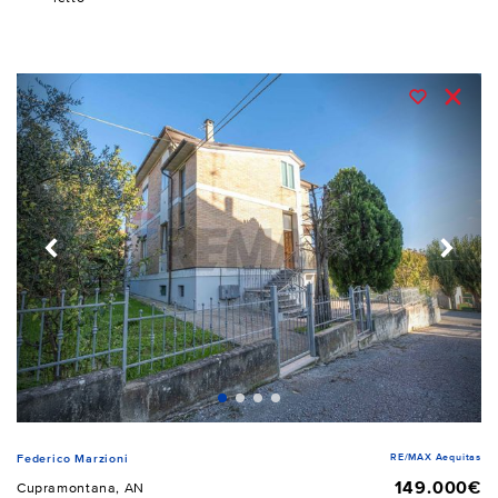
RE/MAX Aequitas
Federico Marzioni
149.000€
Cupramontana, AN