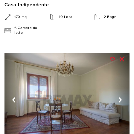
Casa Indipendente
170 mq
10 Locali
2 Bagni
6 Camere da
letto