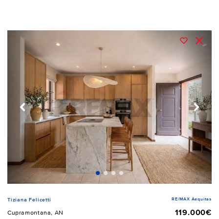
RE/MAX Aequitas
Tiziana Felicetti
119.000€
Cupramontana, AN