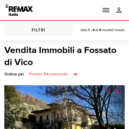
FILTRI
Vedi
1 - 4
di
4
risultati trovati
Vendita Immobili a Fossato
di Vico
Ordina per