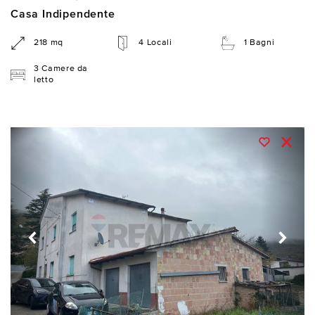
Casa Indipendente
218 mq
4 Locali
1 Bagni
3 Camere da
letto