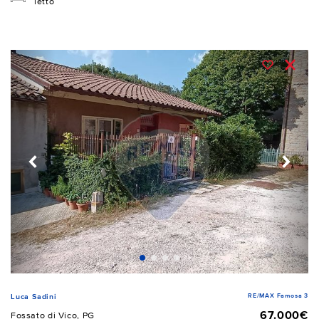
letto
RE/MAX Famosa 3
Luca Sadini
67.000€
Fossato di Vico, PG