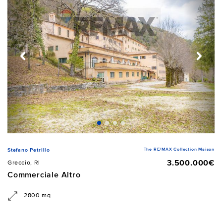
The RE/MAX Collection Maison
Stefano Petrillo
3.500.000€
Greccio, RI
Commerciale Altro
2800 mq