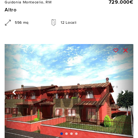
729.000€
Guidonia Montecelio, RM
Altro
556 mq
12 Locali