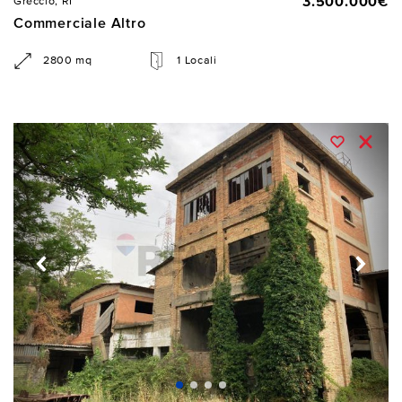
3.500.000€
Greccio, RI
Commerciale Altro
2800 mq
1 Locali