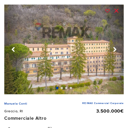
RE/MAX Commercial Corporate
Manuela Conti
3.500.000€
Greccio, RI
Commerciale Altro