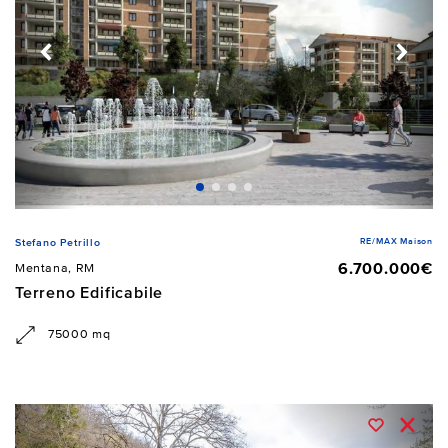
RE/MAX Maison
Stefano Petrillo
6.700.000€
Mentana, RM
Terreno Edificabile
75000 mq