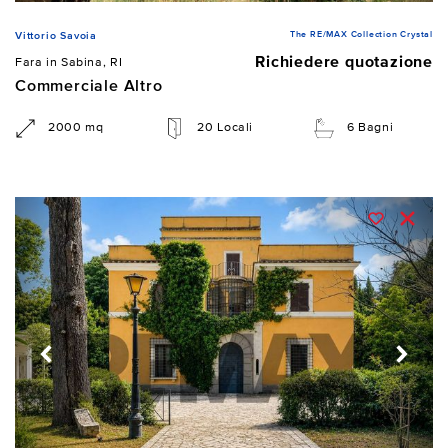
The RE/MAX Collection Crystal
Vittorio Savoia
Richiedere quotazione
Fara in Sabina, RI
Commerciale Altro
2000 mq
20 Locali
6 Bagni