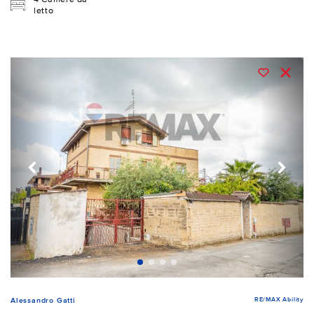
letto
RE/MAX Ability
Alessandro Gatti