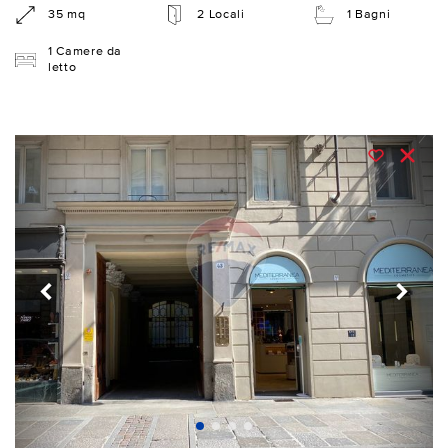
35 mq
2 Locali
1 Bagni
1 Camere da
letto