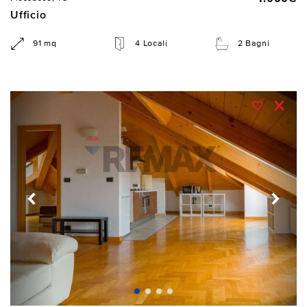
Ufficio
91 mq
4 Locali
2 Bagni