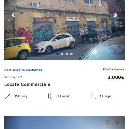
RE/MAX Cometa
Luca Aseglio Castagnot
3.000€
Torino, TO
Locale Commerciale
350 mq
3 Locali
1 Bagni