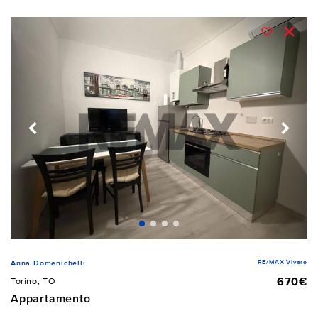
RE/MAX Vivere
Anna Domenichelli
670€
Torino, TO
Appartamento