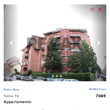
RE/MAX Vivere
Pietro Zeno
708€
Torino, TO
Appartamento