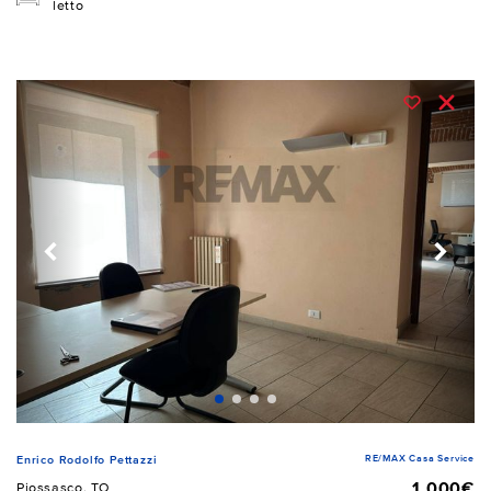
letto
RE/MAX Casa Service
Enrico Rodolfo Pettazzi
1.000€
Piossasco, TO