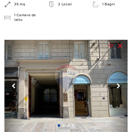
35 mq
2 Locali
1 Bagni
1 Camere da
letto