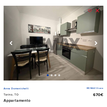
RE/MAX Vivere
Anna Domenichelli
670€
Torino, TO
Appartamento