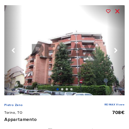
RE/MAX Vivere
Pietro Zeno
708€
Torino, TO
Appartamento