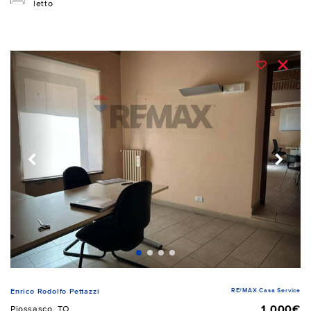
letto
RE/MAX Casa Service
Enrico Rodolfo Pettazzi
1.000€
Piossasco, TO