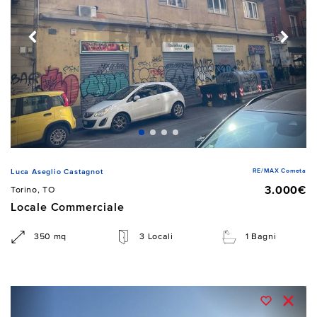
RE/MAX Cometa
Luca Aseglio Castagnot
3.000€
Torino, TO
Locale Commerciale
350 mq
3 Locali
1 Bagni