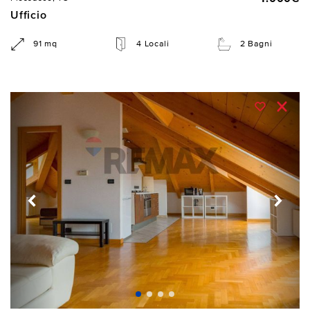
Ufficio
91 mq
4 Locali
2 Bagni