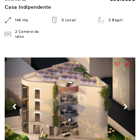
Casa Indipendente
146 mq
5 Locali
3 Bagni
2 Camere da
letto