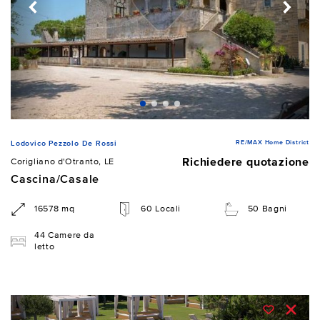
RE/MAX Home District
Lodovico Pezzolo De Rossi
Richiedere quotazione
Corigliano d'Otranto, LE
Cascina/Casale
16578 mq
60 Locali
50 Bagni
44 Camere da
letto