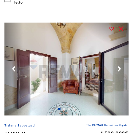
letto
The RE/MAX Collection Crystal
Tiziana Sabbatucci