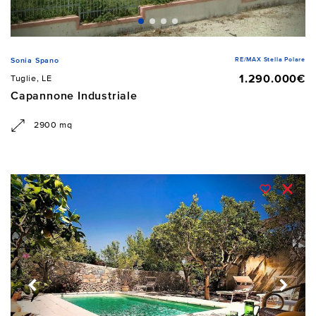
RE/MAX Stella Polare
Sonia Spano
1.290.000€
Tuglie, LE
Capannone Industriale
2900 mq