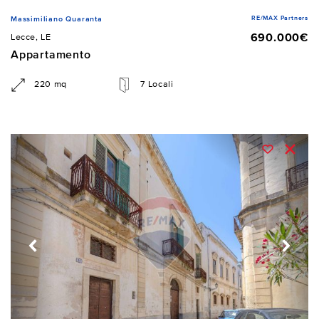
RE/MAX Partners
Massimiliano Quaranta
690.000€
Lecce, LE
Appartamento
220 mq
7 Locali